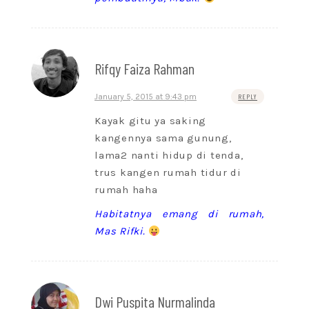
Rifqy Faiza Rahman
January 5, 2015 at 9:43 pm
REPLY
Kayak gitu ya saking
kangennya sama gunung,
lama2 nanti hidup di tenda,
trus kangen rumah tidur di
rumah haha
Habitatnya emang di rumah,
Mas Rifki.
Dwi Puspita Nurmalinda