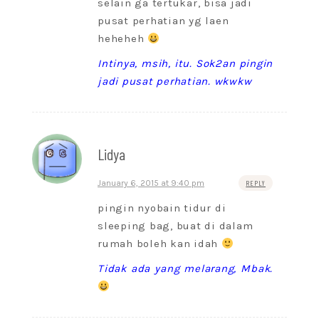
selain ga tertukar, bisa jadi
pusat perhatian yg laen
heheheh
Intinya, msih, itu. Sok2an pingin
jadi pusat perhatian. wkwkw
Lidya
January 6, 2015 at 9:40 pm
REPLY
pingin nyobain tidur di
sleeping bag, buat di dalam
rumah boleh kan idah
Tidak ada yang melarang, Mbak.