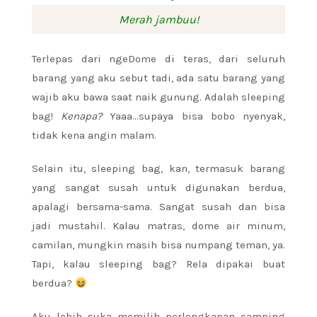
Merah jambuu!
Terlepas dari ngeDome di teras, dari seluruh
barang yang aku sebut tadi, ada satu barang yang
wajib aku bawa saat naik gunung. Adalah sleeping
bag!
Kenapa?
Yaaa…supaya bisa bobo nyenyak,
tidak kena angin malam.
Selain itu, sleeping bag, kan, termasuk barang
yang sangat susah untuk digunakan berdua,
apalagi bersama-sama. Sangat susah dan bisa
jadi mustahil. Kalau matras, dome air minum,
camilan, mungkin masih bisa numpang teman, ya.
Tapi, kalau sleeping bag? Rela dipakai buat
berdua?
Aku lebih suka memilih perlengkapan camping