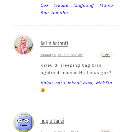
Cek tekape langsung, Mama
Boo. Hahaha
Astin Astanti
January 6, 2015 at 9:12 am
REPLY
kalau di sleeping bag bisa
ngelihat mamas Nicholas gak?
Kalau satu lokasi bisa, MakTin.
nugie tanzi