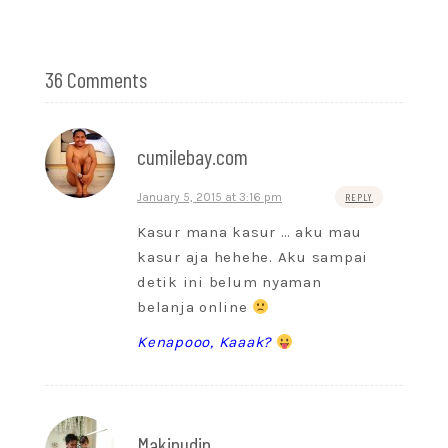
36 Comments
cumilebay.com
January 5, 2015 at 3:16 pm
REPLY
Kasur mana kasur … aku mau
kasur aja hehehe. Aku sampai
detik ini belum nyaman
belanja online
Kenapooo, Kaaak?
Makinudin