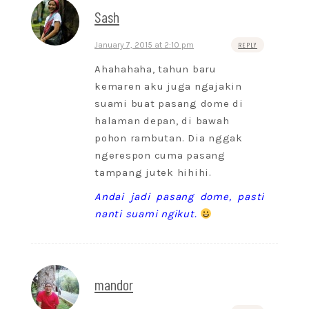
Sash
January 7, 2015 at 2:10 pm
REPLY
Ahahahaha, tahun baru
kemaren aku juga ngajakin
suami buat pasang dome di
halaman depan, di bawah
pohon rambutan. Dia nggak
ngerespon cuma pasang
tampang jutek hihihi.
Andai jadi pasang dome, pasti
nanti suami ngikut.
mandor