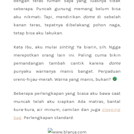
dengan teras rumah saya yang luasnya tidak
seberapa. Puncak gunung memang belum bisa
aku nikmati. Tapi, mendirikan
dome
di sebelah
kanan teras, tepatnya dibelakang pohon naga,
tetap bisa aku lakukan.
Kata Ibu, aku mulai
sinting
. Ya biarin, sih. Ngga
merepotkan orang lain ini. Paling cuma bikin
pemandangan tambah cantik karena
dome
punyaku warnanya manis banget. Perpaduan
orens-hijau-merah. Warna yang manis, bukan?
Beberapa perlengkapan yang biasa aku bawa saat
muncak telah aku siapkan. Ada matras, bantal
kura-kura, air minum, camilan dan juga
sleeping
bag
. Perlengkapan standard.