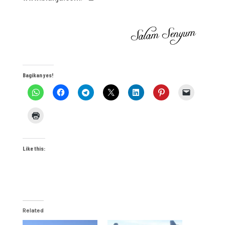
Bagikan yes!
Like this:
Related