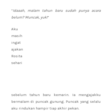
“
Idaaah, malam tahun baru sudah punya acara
belum? Muncak, yuk!
”
Aku
masih
ingat
ajakan
Rosita
sehari
sebelum tahun baru kemarin. Ia mengajakku
bermalam di puncak gunung. Puncak yang selalu
aku rindukan hampir tiap akhir pekan.