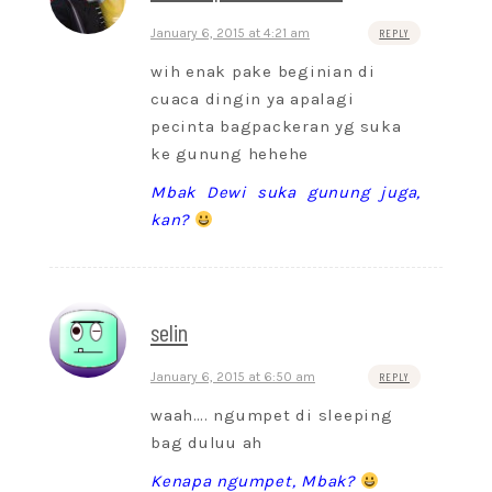
January 6, 2015 at 4:21 am
REPLY
wih enak pake beginian di
cuaca dingin ya apalagi
pecinta bagpackeran yg suka
ke gunung hehehe
Mbak Dewi suka gunung juga,
kan?
selin
January 6, 2015 at 6:50 am
REPLY
waah…. ngumpet di sleeping
bag duluu ah
Kenapa ngumpet, Mbak?