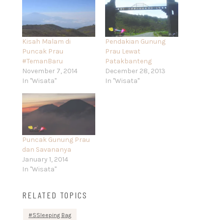
Kisah Malam di
Pendakian Gunung
Puncak Prau
Prau Lewat
#TemanBaru
Patakbanteng
November 7, 2014
December 28, 2013
In "Wisata"
In "Wisata"
Puncak Gunung Prau
dan Savananya
January 1, 2014
In "Wisata"
RELATED TOPICS
SSleeping Bag