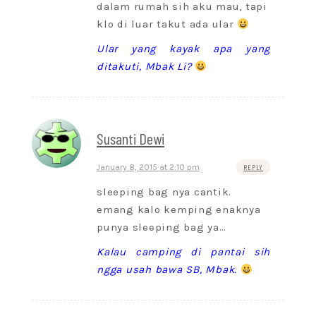
dalam rumah sih aku mau, tapi
klo di luar takut ada ular
Ular yang kayak apa yang
ditakuti, Mbak Li?
Susanti Dewi
January 8, 2015 at 2:10 pm
REPLY
sleeping bag nya cantik.
emang kalo kemping enaknya
punya sleeping bag ya…
Kalau camping di pantai sih
ngga usah bawa SB, Mbak.