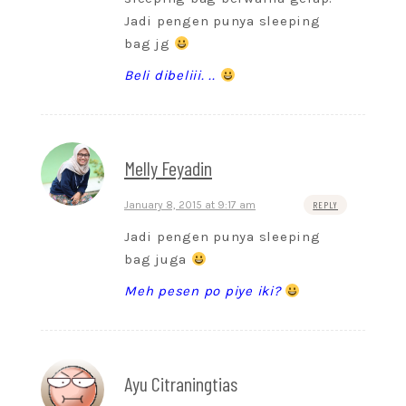
Jadi pengen punya sleeping
bag jg
Beli dibeliii. ..
Melly Feyadin
January 8, 2015 at 9:17 am
REPLY
Jadi pengen punya sleeping
bag juga
Meh pesen po piye iki?
Ayu Citraningtias