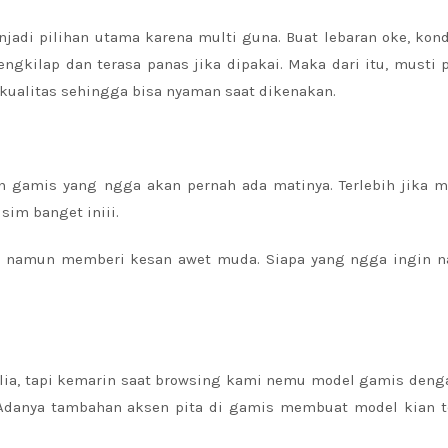
jadi pilihan utama karena multi guna. Buat lebaran oke, ko
gkilap dan terasa panas jika dipakai. Maka dari itu, musti 
rkualitas sehingga bisa nyaman saat dikenakan.
 gamis yang ngga akan pernah ada matinya. Terlebih jika m
sim banget iniii.
hana, namun memberi kesan awet muda. Siapa yang ngga ingin 
lia, tapi kemarin saat browsing kami nemu model gamis deng
danya tambahan aksen pita di gamis membuat model kian te