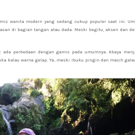
mis wanita modern yang sedang cukup populer saat ini. U
asan di bagian tangan atau dada. Meski begitu, aksen dan de
kit ada perbedaan dengan gamis pada umumnya. Abaya menj
ka kalau warna gelap. Ya…meski Ibuku pingin dan masih galau