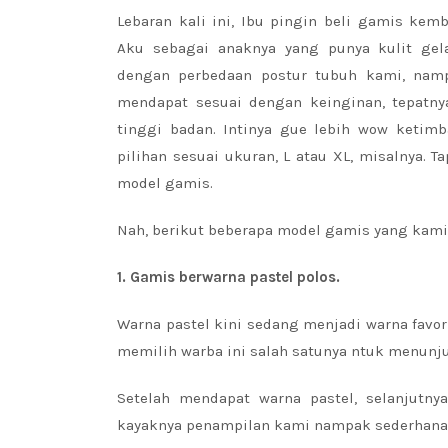
Lebaran kali ini, Ibu pingin beli gamis kem
Aku sebagai anaknya yang punya kulit gel
dengan perbedaan postur tubuh kami, nam
mendapat sesuai dengan keinginan, tepatny
tinggi badan. Intinya gue lebih wow ketimb
pilihan sesuai ukuran, L atau XL, misalnya. 
model gamis.
Nah, berikut beberapa model gamis yang kami 
1. Gamis berwarna pastel polos.
Warna pastel kini sedang menjadi warna favor
memilih warba ini salah satunya ntuk menunj
Setelah mendapat warna pastel, selanjutn
kayaknya penampilan kami nampak sederhana 