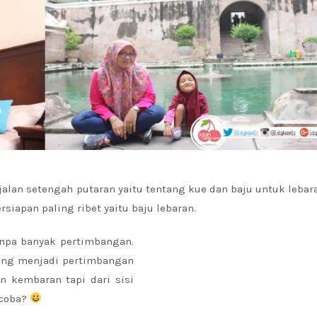
jalan setengah putaran yaitu tentang kue dan baju untuk lebar
ersiapan paling ribet yaitu baju lebaran.
tanpa banyak pertimbangan.
yang menjadi pertimbangan
n kembaran tapi dari sisi
 coba?