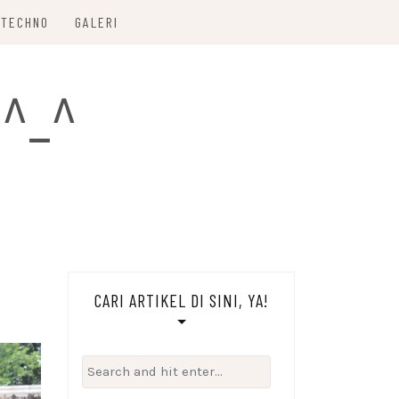
TECHNO
GALERI
 ^_^
CARI ARTIKEL DI SINI, YA!
Search
for: