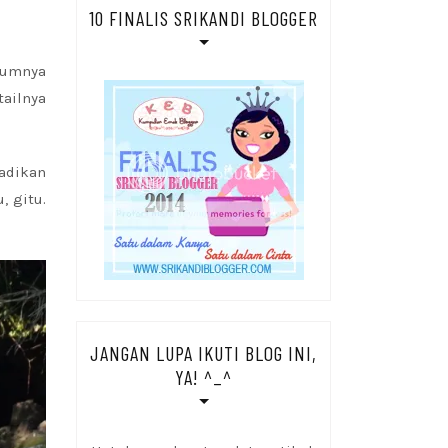
10 FINALIS SRIKANDI BLOGGER
mumnya
tailnya
adikan
, gitu.
JANGAN LUPA IKUTI BLOG INI,
YA! ^_^