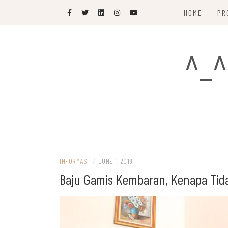
Skip
HOME
PR
to
content
^_^
INFORMASI
/
JUNE 1, 2018
Baju Gamis Kembaran, Kenapa Tid