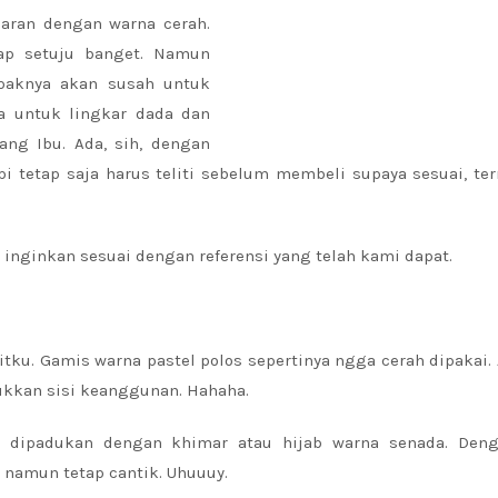
baran dengan warna cerah.
ap setuju banget. Namun
paknya akan susah untuk
a untuk lingkar dada dan
ang Ibu. Ada, sih, dengan
Tapi tetap saja harus teliti sebelum membeli supaya sesuai, t
inginkan sesuai dengan referensi yang telah kami dapat.
itku. Gamis warna pastel polos sepertinya ngga cerah dipakai.
ukkan sisi keanggunan. Hahaha.
ya dipadukan dengan khimar atau hijab warna senada. Deng
namun tetap cantik. Uhuuuy.