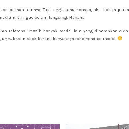
, dan pilihan lainnya. Tapi ngga tahu kenapa, aku belum perca
maklum, sih, gue belum langsing. Hahaha.
kan referensi. Masih banyak model lain yang disarankan oleh
ne, ugh…bkal mabok karena banyaknya rekomendasi model.