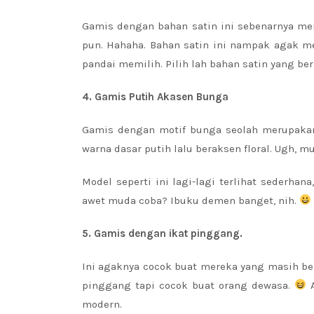
Gamis dengan bahan satin ini sebenarnya men
pun. Hahaha. Bahan satin ini nampak agak men
pandai memilih. Pilih lah bahan satin yang be
4. Gamis Putih Akasen Bunga
Gamis dengan motif bunga seolah merupakan
warna dasar putih lalu beraksen floral. Ugh, mu
Model seperti ini lagi-lagi terlihat seder
awet muda coba? Ibuku demen banget, nih.
5. Gamis dengan ikat pinggang.
Ini agaknya cocok buat mereka yang masih be
pinggang tapi cocok buat orang dewasa.
A
modern.