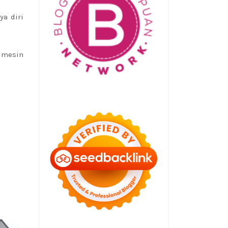
ya diri
 mesin