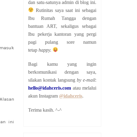
dan satu-satunya admin di blog ini.
Rutinitas saya saat ini sebagai
Ibu Rumah Tangga dengan
bantuan ART, sekaligus sebagai
Ibu pekerja kantoran yang pergi
pagi pulang sore namun
ermasuk
tetap
happy.
Bagi kamu yang ingin
berkomunikasi dengan saya,
silakan kontak langsung
by e-mail
:
hello@idahceris.com
atau melalui
akun Instagram
@idahceris
.
 Alasan
Terima kasih. ^-^
an ini