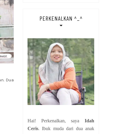
PERKENALKAN ^_^
an. Dua
Hai! Perkenalkan, saya
Idah
Ceris
. Ibuk muda dari dua anak