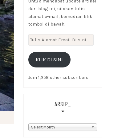
Untuk mendapat update artikel
dari blog ini, silakan tulis
alamat e-mail, kemudian klik
tombol di bawah.
Tulis
Alamat
Email
KLIK DI SINI
Di
sini
Join 1,258 other subscribers
ARSIP_
Arsip_
Select Month