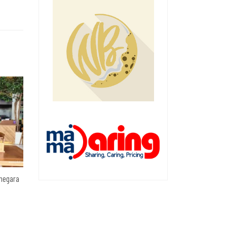
rnegara