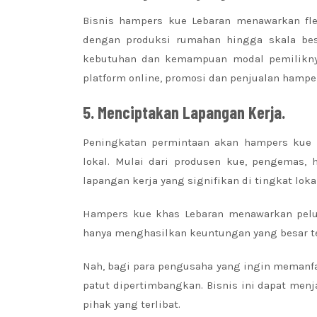
Bisnis hampers kue Lebaran menawarkan flek
dengan produksi rumahan hingga skala bes
kebutuhan dan kemampuan modal pemiliknya
platform online, promosi dan penjualan hamper
5. Menciptakan Lapangan Kerja.
Peningkatan permintaan akan hampers kue L
lokal. Mulai dari produsen kue, pengemas,
lapangan kerja yang signifikan di tingkat l
Hampers kue khas Lebaran menawarkan pelu
hanya menghasilkan keuntungan yang besar te
Nah, bagi para pengusaha yang ingin memanf
patut dipertimbangkan. Bisnis ini dapat me
pihak yang terlibat.