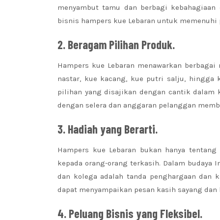
menyambut tamu dan berbagi kebahagiaan d
bisnis hampers kue Lebaran untuk memenuhi p
2. Beragam Pilihan Produk.
Hampers kue Lebaran menawarkan berbagai m
nastar, kue kacang, kue putri salju, hingg
pilihan yang disajikan dengan cantik dala
dengan selera dan anggaran pelanggan memb
3. Hadiah yang Berarti.
Hampers kue Lebaran bukan hanya tentang 
kepada orang-orang terkasih. Dalam budaya 
dan kolega adalah tanda penghargaan dan 
dapat menyampaikan pesan kasih sayang dan 
4. Peluang Bisnis yang Fleksibel.