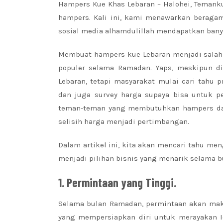
Hampers Kue Khas Lebaran – Halohei, Temank
hampers. Kali ini, kami menawarkan beraga
sosial media alhamdulillah mendapatkan banya
Membuat hampers kue Lebaran menjadi salah 
populer selama Ramadan. Yaps, meskipun d
Lebaran, tetapi masyarakat mulai cari tahu 
dan juga survey harga supaya bisa untuk pe
teman-teman yang membutuhkan hampers dal
selisih harga menjadi pertimbangan.
Dalam artikel ini, kita akan mencari tahu m
menjadi pilihan bisnis yang menarik selama bu
1. Permintaan yang Tinggi.
Selama bulan Ramadan, permintaan akan maka
yang mempersiapkan diri untuk merayakan Id