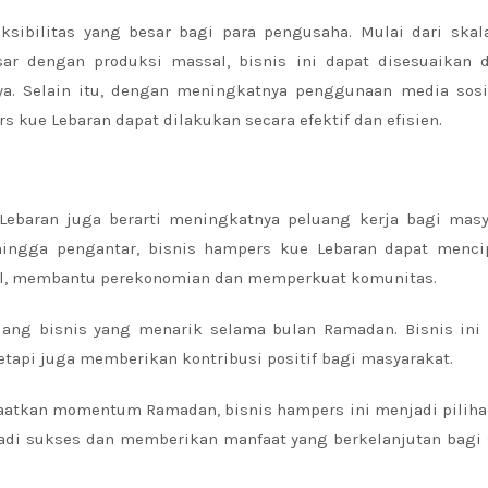
sibilitas yang besar bagi para pengusaha. Mulai dari skala
ar dengan produksi massal, bisnis ini dapat disesuaikan 
. Selain itu, dengan meningkatnya penggunaan media sosi
s kue Lebaran dapat dilakukan secara efektif dan efisien.
ebaran juga berarti meningkatnya peluang kerja bagi masy
 hingga pengantar, bisnis hampers kue Lebaran dapat menci
okal, membantu perekonomian dan memperkuat komunitas.
ang bisnis yang menarik selama bulan Ramadan. Bisnis ini
tapi juga memberikan kontribusi positif bagi masyarakat.
aatkan momentum Ramadan, bisnis hampers ini menjadi piliha
njadi sukses dan memberikan manfaat yang berkelanjutan bagi