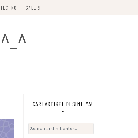
TECHNO
GALERI
 ^_^
CARI ARTIKEL DI SINI, YA!
Search
for: