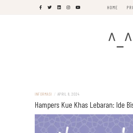
Skip
HOME
PR
to
content
^_^
INFORMASI
/
APRIL 8, 2024
Hampers Kue Khas Lebaran: Ide B