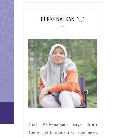
PERKENALKAN ^_^
Hai! Perkenalkan, saya
Idah
Ceris
. Ibuk muda dari dua anak