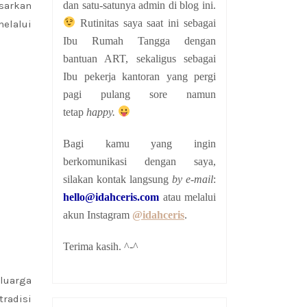
dan satu-satunya admin di blog ini.
sarkan
Rutinitas saya saat ini sebagai
elalui
Ibu Rumah Tangga dengan
bantuan ART, sekaligus sebagai
Ibu pekerja kantoran yang pergi
pagi pulang sore namun
tetap
happy.
Bagi kamu yang ingin
berkomunikasi dengan saya,
silakan kontak langsung
by e-mail
:
hello@idahceris.com
atau melalui
akun Instagram
@idahceris
.
Terima kasih. ^-^
luarga
radisi