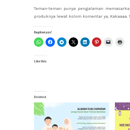
Teman-teman punya pengalaman memasarkan 
produknya lewat kolom komentar ya, Kakaaaa.
Bagikan yes!
Like this:
Related