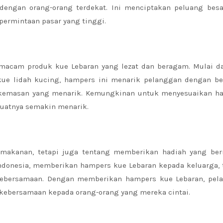
engan orang-orang terdekat. Ini menciptakan peluang besa
ermintaan pasar yang tinggi.
acam produk kue Lebaran yang lezat dan beragam. Mulai da
a kue lidah kucing, hampers ini menarik pelanggan dengan be
m kemasan yang menarik. Kemungkinan untuk menyesuaikan h
uatnya semakin menarik.
makanan, tetapi juga tentang memberikan hadiah yang be
Indonesia, memberikan hampers kue Lebaran kepada keluarga, 
kebersamaan. Dengan memberikan hampers kue Lebaran, pel
kebersamaan kepada orang-orang yang mereka cintai.