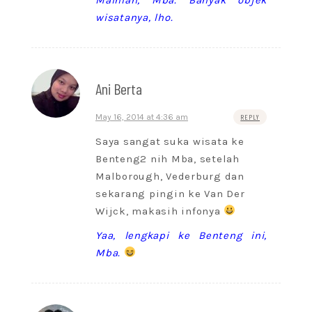
wisatanya, lho.
Ani Berta
May 16, 2014 at 4:36 am
REPLY
Saya sangat suka wisata ke
Benteng2 nih Mba, setelah
Malborough, Vederburg dan
sekarang pingin ke Van Der
Wijck, makasih infonya
Yaa, lengkapi ke Benteng ini,
Mba.