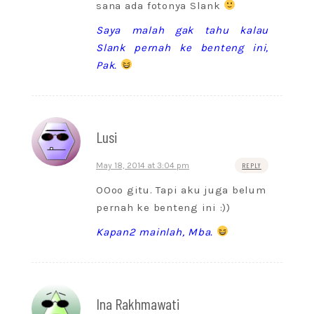
sana ada fotonya Slank
Saya malah gak tahu kalau
Slank pernah ke benteng ini,
Pak.
Lusi
May 18, 2014 at 3:04 pm
REPLY
OOoo gitu. Tapi aku juga belum
pernah ke benteng ini :))
Kapan2 mainlah, Mba.
Ina Rakhmawati