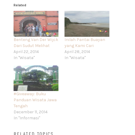
Related
Benteng Van Der Wijck
Inilah Pantai Buayan
Dari Sudut Melihat
yang Kami Cari
April 22, 2014
April 28, 2014
In "Wisata"
In "Wisata"
#Giveaway: Buku
Panduan Wisata Jawa
Tengah
December 11, 2014
In "Informasi"
RELATED TOPICS