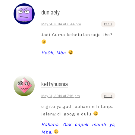
duniaely
May 14, 2014 at 6:44 pm
REPLY
Jadi Cuma kebetulan saja tho?
HoOh, Mba.
kettyhusnia
May 14, 2014 at 7:16 pm
REPLY
o gitu ya..jadi paham nih tanpa
jalan2 di google dulu
Hahaha. Gak capek malah ya,
Mba.