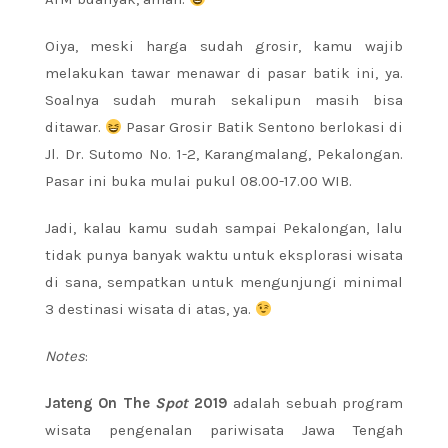
Oiya, meski harga sudah grosir, kamu wajib
melakukan tawar menawar di pasar batik ini, ya.
Soalnya sudah murah sekalipun masih bisa
ditawar.
Pasar Grosir Batik Sentono berlokasi di
Jl. Dr. Sutomo No. 1-2, Karangmalang, Pekalongan.
Pasar ini buka mulai pukul 08.00-17.00 WIB.
Jadi, kalau kamu sudah sampai Pekalongan, lalu
tidak punya banyak waktu untuk eksplorasi wisata
di sana, sempatkan untuk mengunjungi minimal
3 destinasi wisata di atas, ya.
Notes
:
Jateng On The
Spot
2019
adalah sebuah program
wisata pengenalan pariwisata Jawa Tengah