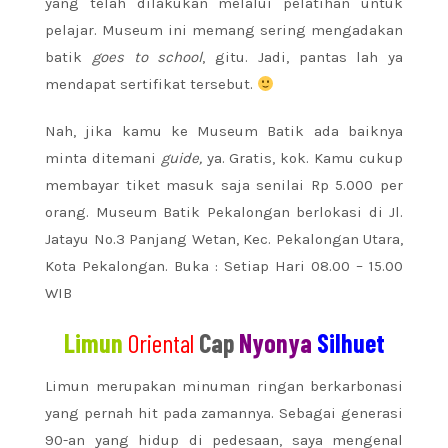
yang telah dilakukan melalui pelatihan untuk
pelajar. Museum ini memang sering mengadakan
batik
goes to school
, gitu. Jadi, pantas lah ya
mendapat sertifikat tersebut.
Nah, jika kamu ke Museum Batik ada baiknya
minta ditemani
guide,
ya. Gratis, kok. Kamu cukup
membayar tiket masuk saja senilai Rp 5.000 per
orang. Museum Batik Pekalongan berlokasi di Jl.
Jatayu No.3 Panjang Wetan, Kec. Pekalongan Utara,
Kota Pekalongan. Buka : Setiap Hari 08.00 – 15.00
WIB
Limun
Oriental
Cap
Nyonya
Silhuet
Limun merupakan minuman ringan berkarbonasi
yang pernah hit pada zamannya. Sebagai generasi
90-an yang hidup di pedesaan, saya mengenal