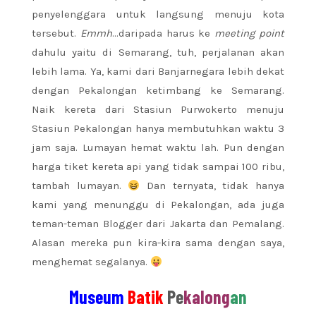
penyelenggara untuk langsung menuju kota
tersebut.
Emmh
…daripada harus ke
meeting point
dahulu yaitu di Semarang, tuh, perjalanan akan
lebih lama. Ya, kami dari Banjarnegara lebih dekat
dengan Pekalongan ketimbang ke Semarang.
Naik kereta dari Stasiun Purwokerto menuju
Stasiun Pekalongan hanya membutuhkan waktu 3
jam saja. Lumayan hemat waktu lah. Pun dengan
harga tiket kereta api yang tidak sampai 100 ribu,
tambah lumayan.
Dan ternyata, tidak hanya
kami yang menunggu di Pekalongan, ada juga
teman-teman Blogger dari Jakarta dan Pemalang.
Alasan mereka pun kira-kira sama dengan saya,
menghemat segalanya.
Museum
Batik
Pe
kalong
an