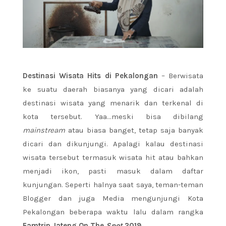
Destinasi Wisata Hits di Pekalongan
– Berwisata
ke suatu daerah biasanya yang dicari adalah
destinasi wisata yang menarik dan terkenal di
kota tersebut. Yaa…meski bisa dibilang
mainstream
atau biasa banget, tetap saja banyak
dicari dan dikunjungi. Apalagi kalau destinasi
wisata tersebut termasuk wisata hit atau bahkan
menjadi ikon, pasti masuk dalam daftar
kunjungan. Seperti halnya saat saya, teman-teman
Blogger dan juga Media mengunjungi Kota
Pekalongan beberapa waktu lalu dalam rangka
Famtrip Jateng On The
Spot
2019
.