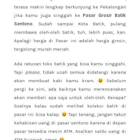
terasa makin lengkap berkunjung ke Pekalongan
jika kamu juga singgah ke
Pasar Grosir Batik
Sentono
. Sudah sampai Kota Batik, pulang
membawa oleh-oleh batik, tuh, lebih puas, kan.
Apalagi harga di Pasar ini adalah harga grosir,
tergolong murah meriah.
Ada ratusan toko batik yang bisa kamu singgahi.
Tapi
please
, tidak usah semua didatangi karena
akan membuat kaki kamu kram.
Sebelum
pergi ke sini, ada baiknya kamu merencanakan
akan membeli apa saja untuk oleh-oleh. Kenapa?
Soalnya kalau sudah melihat koleksi batik di
pasar ini bisa kalap.
Tapi tenang, jangan takut
kehabisan uang di pasar sentono karena di depan
pasar tersedia mesin ATM. Asalkan saldo uang di
ATM buanyak, aman.