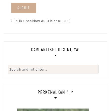
Klik Checkbox dulu biar KECE! :)
CARI ARTIKEL DI SINI, YA!
Search
for:
PERKENALKAN ^_^