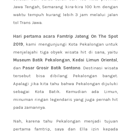
Jawa Tengah, Semarang kira-kira 100 km dengan
waktu tempuh kurang lebih 3 jam melalui jalan
tol Trans Jawa.
Hari pertama acara Famtrip Jateng On The Spot
2019
, kami mengunjungi Kota Pekalongan untuk
menjelajahi tiga obyek wisata hit di sana, yaitu
Museum Batik Pekalongan
,
Kedai Limun Oriental
,
dan
Pasar Grosir Batik Sentono
. Destinasi wisata
tersebut bisa dibilang Pekalongan banget.
Apalagi jika kita tahu bahwa Pekalongan dijuluki
sebagai Kota Batik. Kemudian ada Limun,
minuman ringan legendaris yang juga pernah hit
pada zamannya.
Nah, karena tahu Pekalongan menjadi tujuan
pertama famtrip, saya dan Ella izin kepada