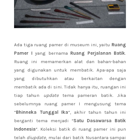
Ada tiga ruang pamer di museum ini, yaitu
Ruang
Pamer I
yang bernama
Ruang Perjalanan Batik
.
Ruang ini memamerkan alat dan bahan-bahan
yang digunakan untuk membatik. Apa-apa saja
yang dibutuhkan atau berkaitan dengan
membatik ada di sini. Tidak hanya itu, ruangan ini
tiap tahun
update
tema pameran batik. Jika
sebelumnya ruang pamer I mengusung tema
“
Bhinneka Tunggal Ika
“, akhir tahun tahun ini
berganti tema menjadi “
Satu Dasawarsa Batik
Indonesia
“. Koleksi batik di ruang pamer ini pun
telah
diupdate
, mulai dari batik Nusantara sampai