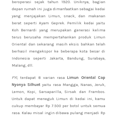
beroperasi sejak tahun 1920. Uniknya, bagian
depan rumah ini juga dimanfaatkan sebagai kedai
yang menjajakan Limun, snack, dan makanan
berat seperti Ayam Geprek. Pemilik kedai yaitu
Koh Bernardi yang merupakan generasi kelima
terus berusaha mempertahankan produk Limun
Oriental dan sekarang masih eksis bahkan telah
berhasil mengekspor ke beberapa kota besar di
Indonesia seperti Jakarta, Bandung, Surabaya,
Malang, dll.
FYI,
terdapat 8 varian rasa
Limun Oriental Cap
Nyonya Silhuet
yaitu rasa Mangga, Nanas, Jeruk,
Lemon, Kopi, Sarsaparilla, Sirsak dan Frambos.
Untuk dapat meneguk Limun di kedai ini, kamu
cukup membayar Rp 7.500 per botol untuk semua
rasa. Kalau misal ingin dibawa pulang menjadi Rp