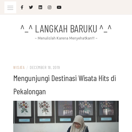
Skip
to
content
^_^ LANGKAH BARUKU ^_^
~ Menulislah Karena Menyehatkan!!! ~
WISATA
/
DECEMBER 18, 2019
Mengunjungi Destinasi Wisata Hits di
Pekalongan