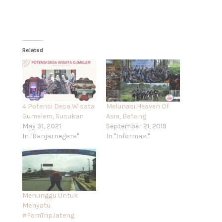
Related
4 Potensi Desa Wisata
Melunasi Heaven Of
Gumelem, Susukan
Asia, Batang
May 31, 2021
September 21, 2019
In "Banjarnegara"
In "Informasi"
Menunggu Untuk
Menyatu
#FamTripJateng