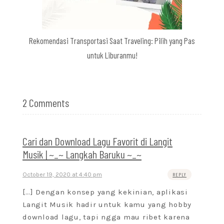
Rekomendasi Transportasi Saat Traveling: Pilih yang Pas
untuk Liburanmu!
2 Comments
Cari dan Download Lagu Favorit di Langit
Musik | ~_~ Langkah Baruku ~_~
October 19, 2020 at 4:40 pm
REPLY
[…] Dengan konsep yang kekinian, aplikasi
Langit Musik hadir untuk kamu yang hobby
download lagu, tapi ngga mau ribet karena