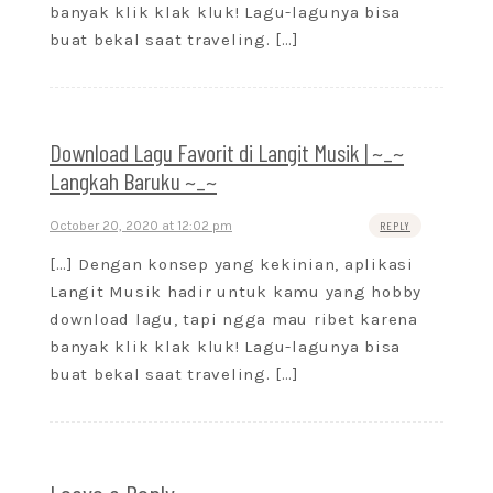
banyak klik klak kluk! Lagu-lagunya bisa
buat bekal saat traveling. […]
Download Lagu Favorit di Langit Musik | ~_~
Langkah Baruku ~_~
October 20, 2020 at 12:02 pm
REPLY
[…] Dengan konsep yang kekinian, aplikasi
Langit Musik hadir untuk kamu yang hobby
download lagu, tapi ngga mau ribet karena
banyak klik klak kluk! Lagu-lagunya bisa
buat bekal saat traveling. […]