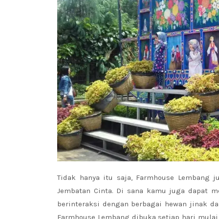
Tidak hanya itu saja, Farmhouse Lembang j
Jembatan Cinta. Di sana kamu juga dapat 
berinteraksi dengan berbagai hewan jinak dan
Farmhouse Lembang dibuka setiap hari mula