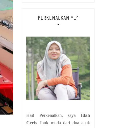
PERKENALKAN ^_^
Hai! Perkenalkan, saya
Idah
Ceris
. Ibuk muda dari dua anak