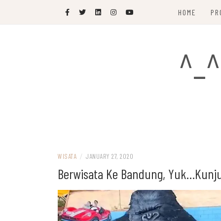
Skip
HOME
PR
to
content
^_^
WISATA
/
JANUARY 27, 2020
Berwisata Ke Bandung, Yuk…Kunjun