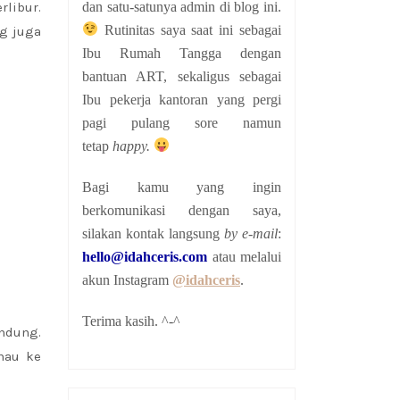
dan satu-satunya admin di blog ini.
rlibur.
Rutinitas saya saat ini sebagai
ng juga
Ibu Rumah Tangga dengan
bantuan ART, sekaligus sebagai
Ibu pekerja kantoran yang pergi
pagi pulang sore namun
tetap
happy.
Bagi kamu yang ingin
berkomunikasi dengan saya,
silakan kontak langsung
by e-mail
:
hello@idahceris.com
atau melalui
akun Instagram
@idahceris
.
Terima kasih. ^-^
ndung.
mau ke