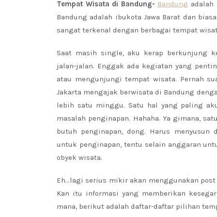
Tempat Wisata di Bandung-
Bandung
adalah 
Bandung adalah ibukota Jawa Barat dan biasa
sangat terkenal dengan berbagai tempat wisa
Saat masih single, aku kerap berkunjung 
jalan-jalan. Enggak ada kegiatan yang pentin
atau mengunjungi tempat wisata. Pernah sua
Jakarta mengajak berwisata di Bandung deng
lebih satu minggu. Satu hal yang paling aku
masalah penginapan. Hahaha. Ya gimana, sat
butuh penginapan, dong. Harus menyusun 
untuk penginapan, tentu selain anggaran unt
obyek wisata.
Eh…lagi serius mikir akan menggunakan post
Kan itu informasi yang memberikan kesegar
mana, berikut adalah daftar-daftar pilihan te