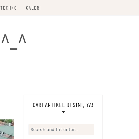
TECHNO
GALERI
 ^_^
CARI ARTIKEL DI SINI, YA!
Search
for: