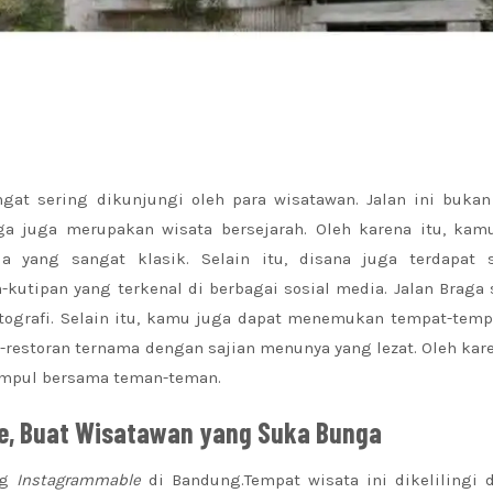
gat sering dikunjungi oleh para wisatawan. Jalan ini bukan
ga juga merupakan wisata bersejarah. Oleh karena itu, kam
yang sangat klasik. Selain itu, disana juga terdapat 
-kutipan yang terkenal di berbagai sosial media. Jalan Braga
tografi. Selain itu, kamu juga dapat menemukan tempat-tempa
n-restoran ternama dengan sajian menunya yang lezat. Oleh kare
kumpul bersama teman-teman.
le, Buat Wisatawan yang Suka Bunga
ng
Instagrammable
di Bandung.Tempat wisata ini dikelilingi 