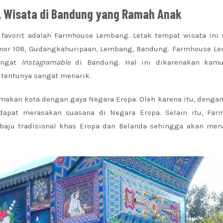
 Wisata di Bandung yang Ramah Anak
 favorit adalah Farmhouse Lembang. Letak tempat wisata ini 
Nomor 108, Gudangkahuripaan, Lembang, Bandung. Farmhouse L
sangat
Instagramable
di Bandung. Hal ini dikarenakan kam
 tentunya sangat menarik.
akan kota dengan gaya Negara Eropa. Oleh karena itu, denga
pat merasakan suasana di Negara Eropa. Selain itu, Far
baju tradisional khas Eropa dan Belanda sehingga akan me