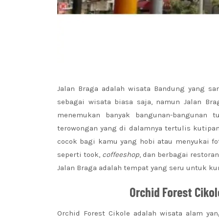
Jalan Braga adalah wisata Bandung yang san
sebagai wisata biasa saja, namun Jalan Bra
menemukan banyak bangunan-bangunan tua 
terowongan yang di dalamnya tertulis kutipan
cocok bagi kamu yang hobi atau menyukai fo
seperti took,
coffeeshop
, dan berbagai restora
Jalan Braga adalah tempat yang seru untuk 
Orchid Forest Ciko
Orchid Forest Cikole adalah wisata alam ya