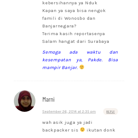
kebersihannya ya Nduk
Kapan ya saya bisa nengok
famili di Wonosbo dan
Banjarnegara?
Terima kasih reportasenya
Salam hangat dari Surabaya
Semoga ada waktu dan
kesempatan ya, Pakde. Bisa
mampir Banjar.
Marni
September 26, 2014 at 2:35 pm
REPLY
wah asik juga ya jadi
backpacker sis
ikutan donk