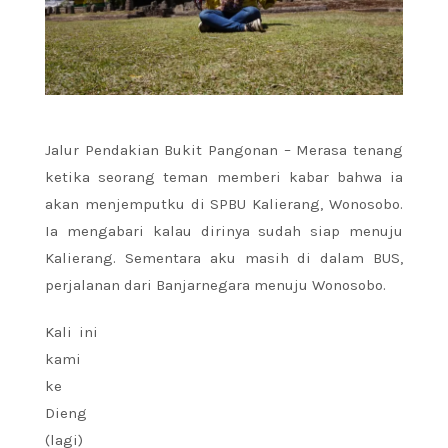
Jalur Pendakian Bukit Pangonan – Merasa tenang
ketika seorang teman memberi kabar bahwa ia
akan menjemputku di SPBU Kalierang, Wonosobo.
Ia mengabari kalau dirinya sudah siap menuju
Kalierang. Sementara aku masih di dalam BUS,
perjalanan dari Banjarnegara menuju Wonosobo.
Kali ini
kami
ke
Dieng
(lagi)