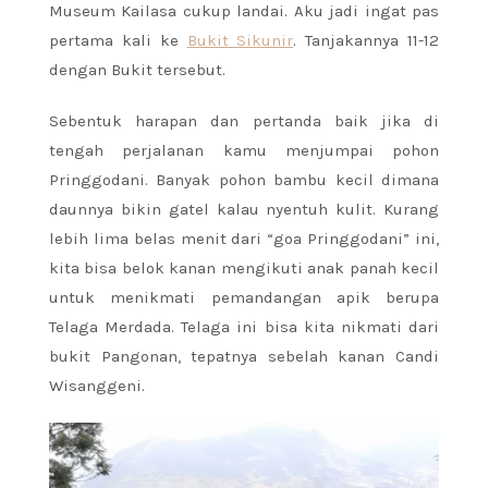
Museum Kailasa cukup landai. Aku jadi ingat pas
pertama kali ke
Bukit Sikunir
. Tanjakannya 11-12
dengan Bukit tersebut.
Sebentuk harapan dan pertanda baik jika di
tengah perjalanan kamu menjumpai pohon
Pringgodani. Banyak pohon bambu kecil dimana
daunnya bikin gatel kalau nyentuh kulit. Kurang
lebih lima belas menit dari “goa Pringgodani” ini,
kita bisa belok kanan mengikuti anak panah kecil
untuk menikmati pemandangan apik berupa
Telaga Merdada. Telaga ini bisa kita nikmati dari
bukit Pangonan, tepatnya sebelah kanan Candi
Wisanggeni.