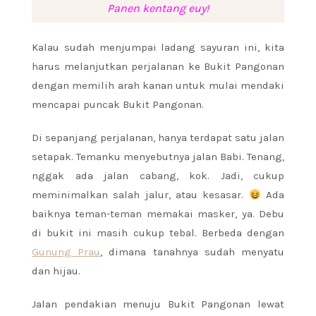
Panen kentang euy!
Kalau sudah menjumpai ladang sayuran ini, kita
harus melanjutkan perjalanan ke Bukit Pangonan
dengan memilih arah kanan untuk mulai mendaki
mencapai puncak Bukit Pangonan.
Di sepanjang perjalanan, hanya terdapat satu jalan
setapak. Temanku menyebutnya jalan Babi. Tenang,
nggak ada jalan cabang, kok. Jadi, cukup
meminimalkan salah jalur, atau kesasar.
Ada
baiknya teman-teman memakai masker, ya. Debu
di bukit ini masih cukup tebal. Berbeda dengan
Gunung Prau
, dimana tanahnya sudah menyatu
dan hijau.
Jalan pendakian menuju Bukit Pangonan lewat