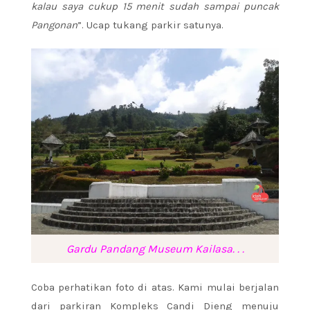
kalau saya cukup 15 menit sudah sampai puncak
Pangonan
”. Ucap tukang parkir satunya.
Gardu Pandang Museum Kailasa. . .
Coba perhatikan foto di atas. Kami mulai berjalan
dari parkiran Kompleks Candi Dieng menuju