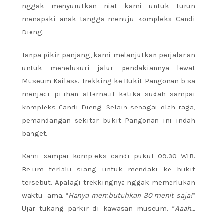
nggak menyurutkan niat kami untuk turun
menapaki anak tangga menuju kompleks Candi
Dieng.
Tanpa pikir panjang, kami melanjutkan perjalanan
untuk menelusuri jalur pendakiannya lewat
Museum Kailasa. Trekking ke Bukit Pangonan bisa
menjadi pilihan alternatif ketika sudah sampai
kompleks Candi Dieng. Selain sebagai olah raga,
pemandangan sekitar bukit Pangonan ini indah
banget.
Kami sampai kompleks candi pukul 09.30 WIB.
Belum terlalu siang untuk mendaki ke bukit
tersebut. Apalagi trekkingnya nggak memerlukan
waktu lama. “
Hanya membutuhkan 30 menit saja!
”
Ujar tukang parkir di kawasan museum. “
Aaah…