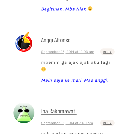
Begitulah, Mba Niar.
Anggi Alfonso
September 25, 2014 at 12:03 am
REPLY
mbemm ga ajak ajak aku lagi
Main saja ke mari, Mas anggi.
Ina Rakhmawati
September 25, 2014 at 7:00 am
REPLY
jadi bertanya-tanya sendiri,