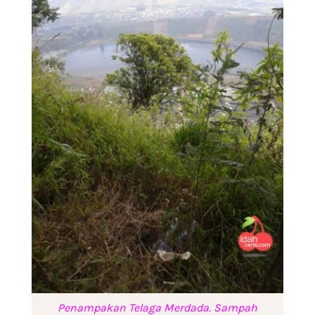
Penampakan Telaga Merdada. Sampah