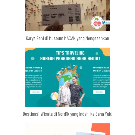
Karya Seni di Museum MACAN yang Mengesankan
Destinasi Wisata di Nordik yang Indah, ke Sana Yuk!