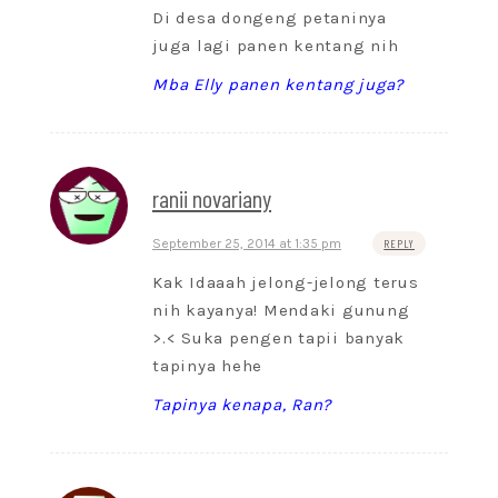
Di desa dongeng petaninya
juga lagi panen kentang nih
Mba Elly panen kentang juga?
ranii novariany
September 25, 2014 at 1:35 pm
REPLY
Kak Idaaah jelong-jelong terus
nih kayanya! Mendaki gunung
>.< Suka pengen tapii banyak
tapinya hehe
Tapinya kenapa, Ran?