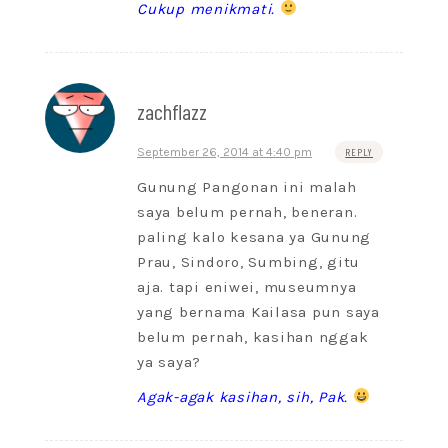
Cukup menikmati.
zachflazz
September 26, 2014 at 4:40 pm
REPLY
Gunung Pangonan ini malah
saya belum pernah, beneran.
paling kalo kesana ya Gunung
Prau, Sindoro, Sumbing, gitu
aja. tapi eniwei, museumnya
yang bernama Kailasa pun saya
belum pernah, kasihan nggak
ya saya?
Agak-agak kasihan, sih, Pak.