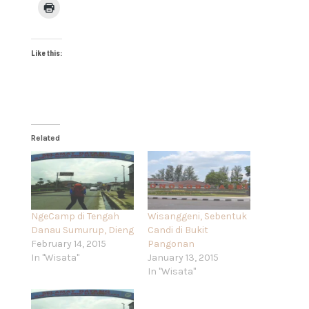
Like this:
Related
NgeCamp di Tengah
Wisanggeni, Sebentuk
Danau Sumurup, Dieng
Candi di Bukit
February 14, 2015
Pangonan
In "Wisata"
January 13, 2015
In "Wisata"