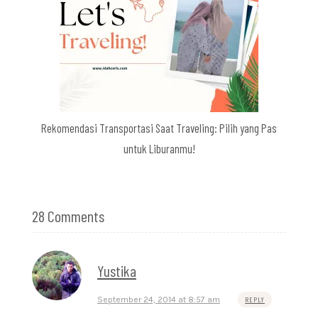
Rekomendasi Transportasi Saat Traveling: Pilih yang Pas
untuk Liburanmu!
28 Comments
Yustika
September 24, 2014 at 8:57 am
REPLY