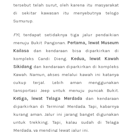
tersebut telah surut, oleh karena itu masyarakat
di sekitar kawasan itu menyebutnya telogo
Sumurup.
FYI,
terdapat setidaknya tiga jalur pendaikian
menuju Bukit Pangonan.
Pertama, lewat Museum
Kailasa
dan kendaraan bisa diparkirkan di
kompleks Candi Dieng.
Kedua, lewat Kawah
Sikidang
dan kendaraan diparkirkan di kompleks
Kawah. Namun, akses melalui kawah ini katanya
cukup terjal. Lebih aman menggunakan
tansportasi Jeep untuk menuju puncak Bukit.
Ketiga, lewat Telaga Merdada
dan kendaraan
diparkirkan di Terminal Merdada. Tapi, kabarnya
kurang aman. Jalur ini jarang banget digunakan
untuk trekking. Tapi, kalau sudah di Telaga
Merdada, ya mending lewat jalur ini.