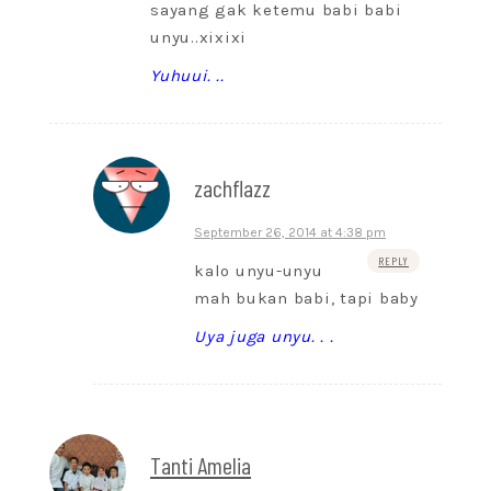
sayang gak ketemu babi babi
unyu..xixixi
Yuhuui. ..
zachflazz
September 26, 2014 at 4:38 pm
REPLY
kalo unyu-unyu
mah bukan babi, tapi baby
Uya juga unyu. . .
Tanti Amelia