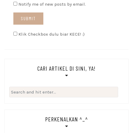
Notify me of new posts by email.
Klik Checkbox dulu biar KECE! :)
CARI ARTIKEL DI SINI, YA!
Search
for:
PERKENALKAN ^_^