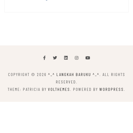
COPYRIGHT © 2026
^_^ LANGKAH BARUKU ^_^
. ALL RIGHTS
RESERVED.
THEME: PATRICIA BY
VOLTHEMES
. POWERED BY
WORDPRESS
.