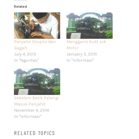
Related
Penjahit Disiplin dan
Mengganti Kulit Jok
Gagah
Motor
July 4, 2013
January 3, 2015
In "Ngontes"
In "Informasi"
Sebelum Batik Pelangi
Masuk Penjahit
November 4, 2014
In "Informasi"
RELATED TOPICS