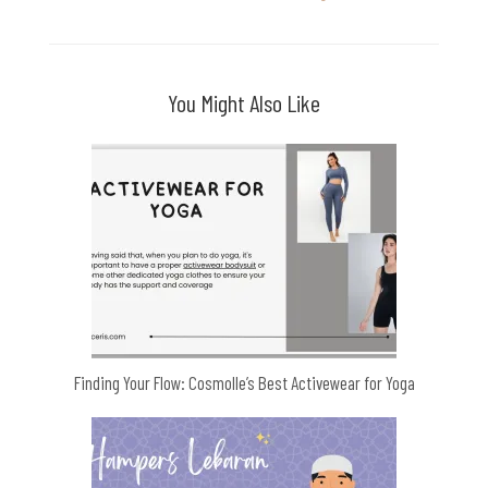
You Might Also Like
Finding Your Flow: Cosmolle’s Best Activewear for Yoga