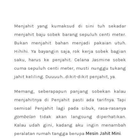
Menjahit yang kumaksud di sini tuh sekadar
menjahit baju sobek barang sepuluh centi meter.
Bukan menjahit bahan menjadi pakaian utuh.
Hihihi. Ya bayangin saja, rok kerja sobek bagian
saku, harus ke penjahit. Celana Jasmine sobek
cuma sepuluh centi meter, musti nunggu tukang
jahit keliling. Duuuuh…dikit-dikit penjahit, ya.
Memang, seberapapun panjang sobekan kalau
menjahitnya di Penjahit pasti ada tarifnya. Tapi
semisal Penjahit lagi pada sibuk, rasa-rasanya
gombelan
tidak akan langsung diperhatikan.
Kalau udah gini, kadang aku ingin menambah
peralatan rumah tangga berupa
Mesin Jahit Mini
.