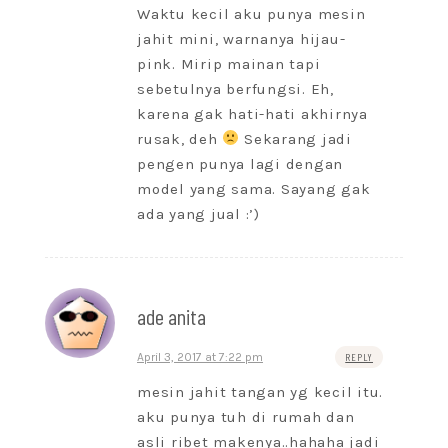
Waktu kecil aku punya mesin
jahit mini, warnanya hijau-
pink. Mirip mainan tapi
sebetulnya berfungsi. Eh,
karena gak hati-hati akhirnya
rusak, deh
Sekarang jadi
pengen punya lagi dengan
model yang sama. Sayang gak
ada yang jual :’)
ade anita
April 3, 2017 at 7:22 pm
REPLY
mesin jahit tangan yg kecil itu.
aku punya tuh di rumah dan
asli ribet makenya..hahaha jadi