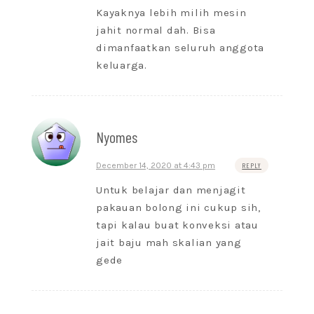
Kayaknya lebih milih mesin
jahit normal dah. Bisa
dimanfaatkan seluruh anggota
keluarga.
Nyomes
December 14, 2020 at 4:43 pm
REPLY
Untuk belajar dan menjagit
pakauan bolong ini cukup sih,
tapi kalau buat konveksi atau
jait baju mah skalian yang
gede