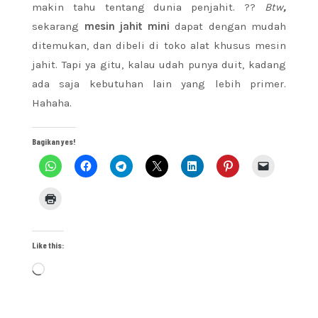
makin tahu tentang dunia penjahit. ??
Btw
,
sekarang
mesin jahit mini
dapat dengan mudah
ditemukan, dan dibeli di toko alat khusus mesin
jahit. Tapi ya gitu, kalau udah punya duit, kadang
ada saja kebutuhan lain yang lebih primer.
Hahaha.
Bagikan yes!
Like this:
Loading…