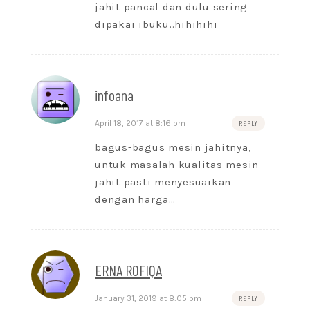
jahit pancal dan dulu sering
dipakai ibuku..hihihihi
infoana
April 18, 2017 at 8:16 pm
REPLY
bagus-bagus mesin jahitnya,
untuk masalah kualitas mesin
jahit pasti menyesuaikan
dengan harga…
ERNA ROFIQA
January 31, 2019 at 8:05 pm
REPLY