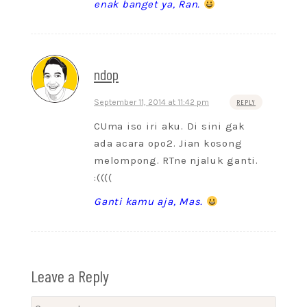
enak banget ya, Ran.
ndop
September 11, 2014 at 11:42 pm
REPLY
CUma iso iri aku. Di sini gak
ada acara opo2. Jian kosong
melompong. RTne njaluk ganti.
:((((
Ganti kamu aja, Mas.
Leave a Reply