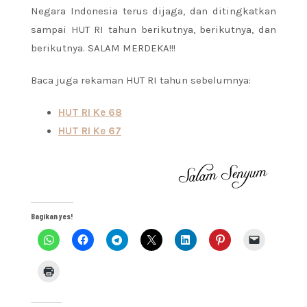
Negara Indonesia terus dijaga, dan ditingkatkan
sampai HUT RI tahun berikutnya, berikutnya, dan
berikutnya. SALAM MERDEKA!!!
Baca juga rekaman HUT RI tahun sebelumnya:
HUT RI Ke 68
HUT RI Ke 67
Bagikan yes!