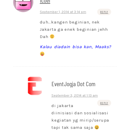
Icoel
September 1, 2014 at 3:14 pm
REPLY
duh…kangen beginian, nek
Jakarta ga enek beginian jehh
Dah
Kalau diadain bisa kan, Maaks?
EventJogja Dot Com
September 3, 2014 at 1:13 am
REPLY
di jakarta
diinisiasi dan sosialisasi
kegiatan yg mirip/serupa
tapi tak sama saja