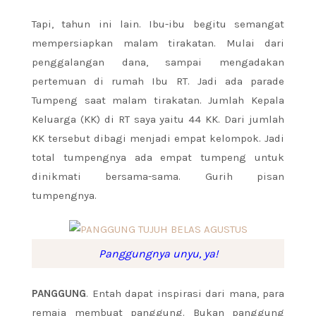
Tapi, tahun ini lain. Ibu-ibu begitu semangat
mempersiapkan malam tirakatan. Mulai dari
penggalangan dana, sampai mengadakan
pertemuan di rumah Ibu RT. Jadi ada parade
Tumpeng saat malam tirakatan. Jumlah Kepala
Keluarga (KK) di RT saya yaitu 44 KK. Dari jumlah
KK tersebut dibagi menjadi empat kelompok. Jadi
total tumpengnya ada empat tumpeng untuk
dinikmati bersama-sama. Gurih pisan
tumpengnya.
Panggungnya unyu, ya!
PANGGUNG
. Entah dapat inspirasi dari mana, para
remaja membuat panggung. Bukan panggung