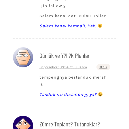
ijin follow y…
Salam kenal dari Pulau Dollar
Salam kenal kembali, Kak.
Günlük ve Y?ll?k Planlar
September 1, 2014 at 5:09 am
REPLY
tempengnya bertanduk merah
:).
Tanduk itu disamping, ya?
Zümre Toplant? Tutanaklar?