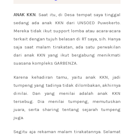
ANAK KKN
. Saat itu, di Desa tempat saya tinggal
sedang ada anak KKN dari UNSOED Puwokerto.
Mereka tidak ikut support lomba atau acara-acara
terkait dengan tujuh belasan di RT saya, sih. Hanya
saja saat malam tirakatan, ada satu perwakilan
dari anak KKN yang ikut bergabung menikmati
suasana kompleks GARBENZA.
Karena kehadiran tamu, yaitu anak KKN, jadi
tumpeng yang tadinya tidak dilombakan, akhirnya
dinilai. Dan yang menilai adalah anak KKN
tersebug. Dia menilai tumpeng, memutuskan
juara, serta sharing tentang sejarah tumpeng
juga.
Segitu aja rekaman malam tirakatannya. Selamat