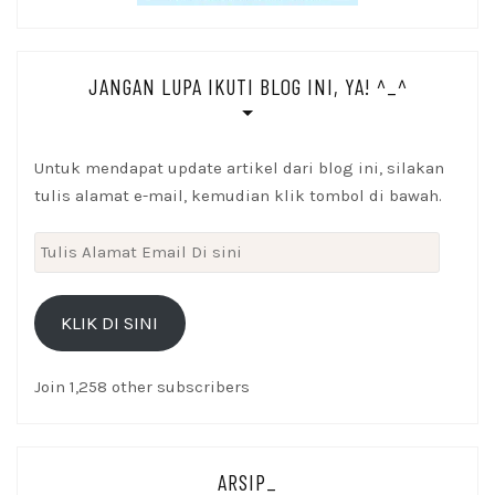
JANGAN LUPA IKUTI BLOG INI, YA! ^_^
Untuk mendapat update artikel dari blog ini, silakan
tulis alamat e-mail, kemudian klik tombol di bawah.
Tulis
Alamat
Email
KLIK DI SINI
Di
sini
Join 1,258 other subscribers
ARSIP_