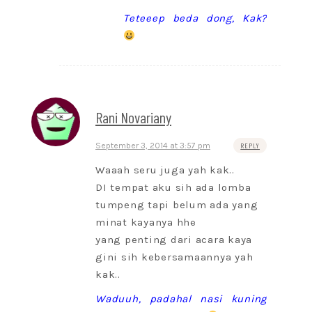
Teteeep beda dong, Kak?
Rani Novariany
September 3, 2014 at 3:57 pm
REPLY
Waaah seru juga yah kak..
DI tempat aku sih ada lomba
tumpeng tapi belum ada yang
minat kayanya hhe
yang penting dari acara kaya
gini sih kebersamaannya yah
kak..
Waduuh, padahal nasi kuning