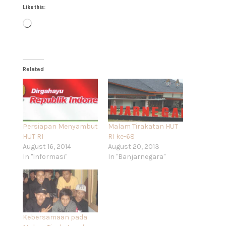
Like this:
Loading…
Related
Persiapan Menyambut
Malam Tirakatan HUT
HUT RI
RI ke-68
August 16, 2014
August 20, 2013
In "Informasi"
In "Banjarnegara"
Kebersamaan pada