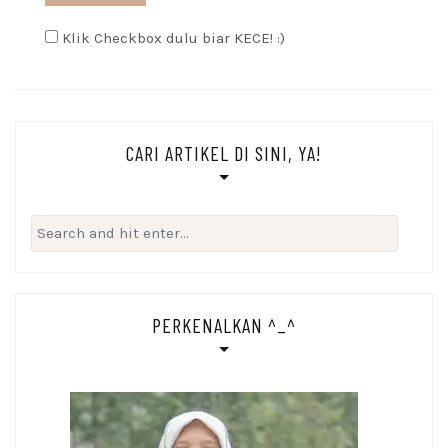
Klik Checkbox dulu biar KECE! :)
CARI ARTIKEL DI SINI, YA!
Search
for:
PERKENALKAN ^_^