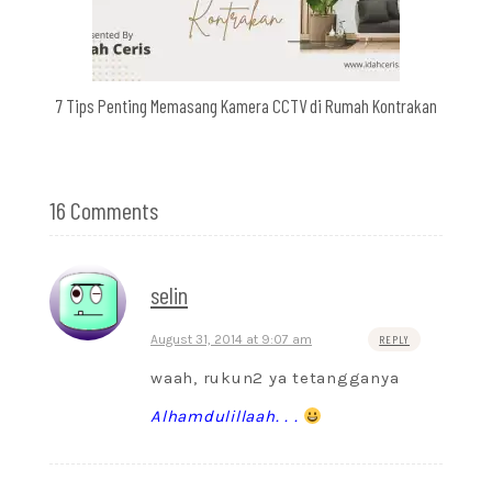
7 Tips Penting Memasang Kamera CCTV di Rumah Kontrakan
16 Comments
selin
August 31, 2014 at 9:07 am
REPLY
waah, rukun2 ya tetangganya
Alhamdulillaah. . .