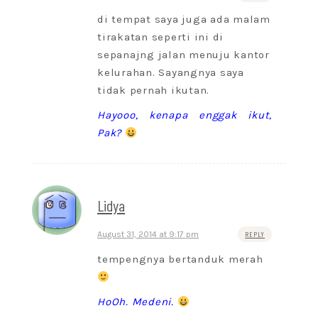
di tempat saya juga ada malam
tirakatan seperti ini di
sepanajng jalan menuju kantor
kelurahan. Sayangnya saya
tidak pernah ikutan.
Hayooo, kenapa enggak ikut,
Pak?
Lidya
August 31, 2014 at 9:17 pm
REPLY
tempengnya bertanduk merah
HoOh. Medeni.