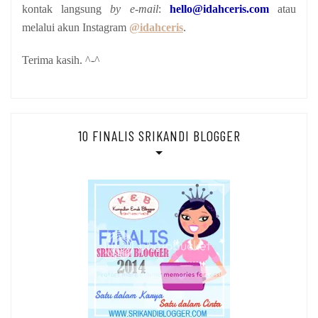
kontak langsung
by e-mail
:
hello@idahceris.com
atau
melalui akun Instagram
@idahceris
.
Terima kasih. ^-^
10 FINALIS SRIKANDI BLOGGER