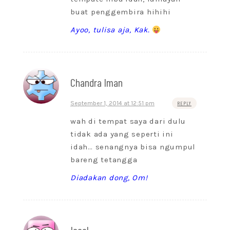
buat penggembira hihihi
Ayoo, tulisa aja, Kak.
Chandra Iman
September 1, 2014 at 12:51 pm
REPLY
wah di tempat saya dari dulu
tidak ada yang seperti ini
idah… senangnya bisa ngumpul
bareng tetangga
Diadakan dong, Om!