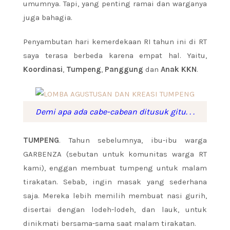
umumnya. Tapi, yang penting ramai dan warganya
juga bahagia.
Penyambutan hari kemerdekaan RI tahun ini di RT
saya terasa berbeda karena empat hal. Yaitu,
Koordinasi
,
Tumpeng
,
Panggung
dan
Anak KKN
.
Demi apa ada cabe-cabean ditusuk gitu. . .
TUMPENG
. Tahun sebelumnya, ibu-ibu warga
GARBENZA (sebutan untuk komunitas warga RT
kami), enggan membuat tumpeng untuk malam
tirakatan. Sebab, ingin masak yang sederhana
saja. Mereka lebih memilih membuat nasi gurih,
disertai dengan lodeh-lodeh, dan lauk, untuk
dinikmati bersama-sama saat malam tirakatan.