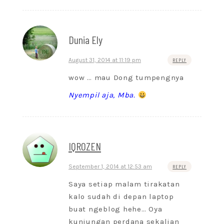
Dunia Ely
August 31, 2014 at 11:19 pm
REPLY
wow … mau Dong tumpengnya
Nyempil aja, Mba.
IQROZEN
September 1, 2014 at 12:53 am
REPLY
Saya setiap malam tirakatan
kalo sudah di depan laptop
buat ngeblog hehe… Oya
kunjungan perdana sekalian