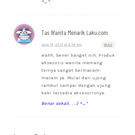
^_*
Tas Wanita Menarik Laku.com
June 14, 2013 at 9:34 am
REPLY
wahh, bener banget nih. Produk
aksesoris wanita memang
ternya sangat bermacam-
macam ya. Mulai dari ujung
rambut sampai dengan ujung
kaki tersedia aksesorisnya.
Benar sekali. . .:) ^_*