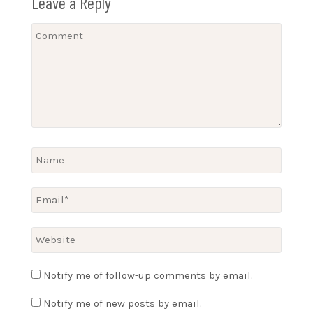
Leave a Reply
Notify me of follow-up comments by email.
Notify me of new posts by email.