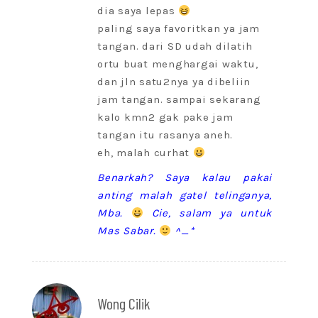
dia saya lepas
paling saya favoritkan ya jam
tangan. dari SD udah dilatih
ortu buat menghargai waktu,
dan jln satu2nya ya dibeliin
jam tangan. sampai sekarang
kalo kmn2 gak pake jam
tangan itu rasanya aneh.
eh, malah curhat
Benarkah? Saya kalau pakai
anting malah gatel telinganya,
Mba.
Cie, salam ya untuk
Mas Sabar.
^_*
Wong Cilik