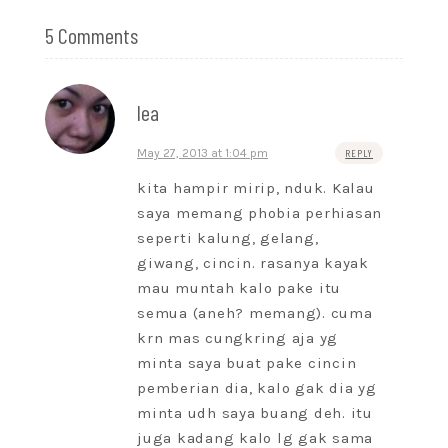
5 Comments
lea
May 27, 2013 at 1:04 pm
REPLY
kita hampir mirip, nduk. Kalau
saya memang phobia perhiasan
seperti kalung, gelang,
giwang, cincin. rasanya kayak
mau muntah kalo pake itu
semua (aneh? memang). cuma
krn mas cungkring aja yg
minta saya buat pake cincin
pemberian dia, kalo gak dia yg
minta udh saya buang deh. itu
juga kadang kalo lg gak sama