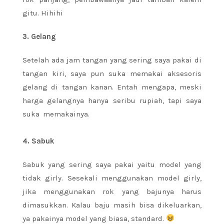
gitu. Hihihi
3. Gelang
Setelah ada jam tangan yang sering saya pakai di
tangan kiri, saya pun suka memakai aksesoris
gelang di tangan kanan. Entah mengapa, meski
harga gelangnya hanya seribu rupiah, tapi saya
suka memakainya.
4.
Sabuk
Sabuk yang sering saya pakai yaitu model yang
tidak girly. Sesekali menggunakan model girly,
jika menggunakan rok yang bajunya harus
dimasukkan. Kalau baju masih bisa dikeluarkan,
ya pakainya model yang biasa, standard.