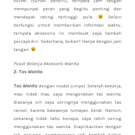
survei (survei sendiri), ternyata jam tangan
mempunyai peran yang begitu penting dan
mendapat rating tertinggi pula.
Selain
berfungsi untuk memberikan informasi waktu,
ternyata aksesoris ini membuat saya tambah
percaya diri. Sederhana, bukan? Hanya dengan jam
tangan.
Pusat Belanja Aksesoris Wanita
2.
Tas Wanita
Tas Wanita
dengan model simpel. Setelah bekerja,
mau tidak mau saya mengenakan tas wanita.
Biasanya sih saya seringnya menggunakan tas
ransel, karena bawaanya lumayan berat. Namun,
sekarang tidak tahu kenapa, saya lebih sering
menggunakan tas wanita. Diaplikasikan dengan
rok panjang, pembawaanya jadi tambah kalem