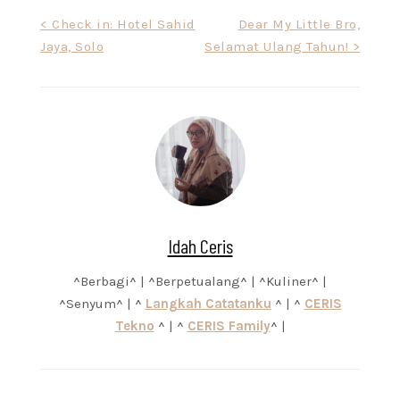
Post
< Check in: Hotel Sahid
Dear My Little Bro,
Jaya, Solo
Selamat Ulang Tahun! >
navigation
Idah Ceris
^Berbagi^ | ^Berpetualang^ | ^Kuliner^ |
^Senyum^ | ^
Langkah Catatanku
^ | ^
CERIS
Tekno
^ | ^
CERIS Family
^ |