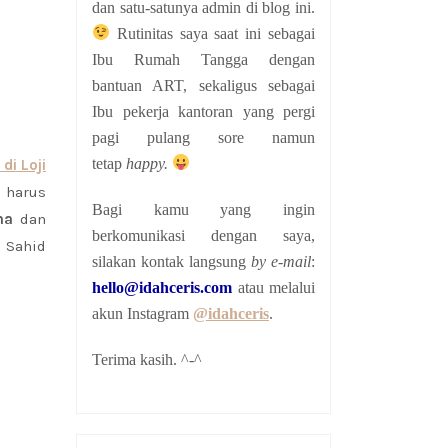
dan satu-satunya admin di blog ini.
Rutinitas saya saat ini sebagai
Ibu Rumah Tangga dengan
bantuan ART, sekaligus sebagai
Ibu pekerja kantoran yang pergi
pagi pulang sore namun
tetap
happy.
di Loji
u harus
Bagi kamu yang ingin
ma
dan
berkomunikasi dengan saya,
 Sahid
silakan kontak langsung
by e-mail
:
hello@idahceris.com
atau melalui
akun Instagram
@idahceris
.
Terima kasih. ^-^