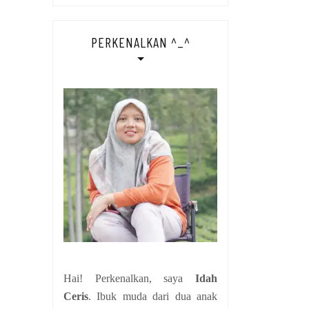
PERKENALKAN ^_^
Hai! Perkenalkan, saya
Idah
Ceris
. Ibuk muda dari dua anak