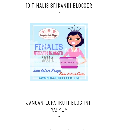
10 FINALIS SRIKANDI BLOGGER
JANGAN LUPA IKUTI BLOG INI,
YA! ^_^