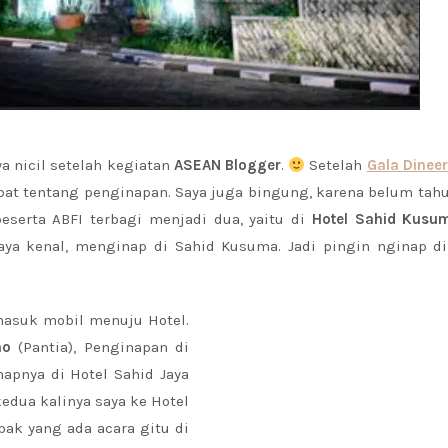
ya nicil setelah kegiatan
ASEAN Blogger
.
Setelah
Gala Dineer 
abat tentang penginapan. Saya juga bingung, karena belum tah
eserta ABFI terbagi menjadi dua, yaitu di
Hotel Sahid Kusu
aya kenal, menginap di Sahid Kusuma. Jadi pingin nginap di
masuk mobil menuju Hotel.
no
(Pantia), Penginapan di
apnya di Hotel Sahid Jaya
 kedua kalinya saya ke Hotel
pak yang ada acara gitu di