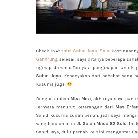
Check in @
Hotel Sahid Jaya, Solo
. Postingann
Gandrung
selesai, saya ditanya beberapa sah
nginap dimana. Ternyata penginapan untuk p
Sahid Jaya
. Kebanyakan dari sahabat yang s
Kusuma juga.
Dengan arahan
Mba Mira
, akhirnya saya pun 
Ternyata menurut keterangan dari
Mas Erfa
Sahid Kusuma sudah penuh, jadi saya mengin
yang beralamat di
Jl. Gajah Mada 82 Solo
. Ini
Sahid Jaya, dulu pernah ke sini mengantar Ba