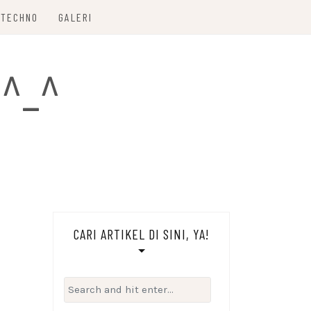
TECHNO
GALERI
 ^_^
CARI ARTIKEL DI SINI, YA!
Search
for: