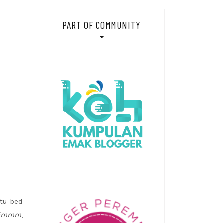
PART OF COMMUNITY
tu bed
Emmm
,