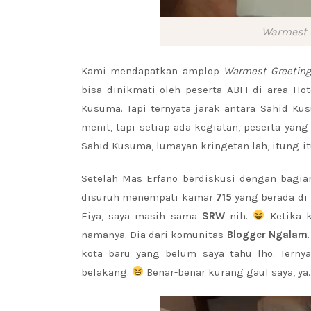
Warmest 
Kami mendapatkan amplop
Warmest Greetin
bisa dinikmati oleh peserta ABFI di area Ho
Kusuma. Tapi ternyata jarak antara Sahid Kus
menit, tapi setiap ada kegiatan, peserta yan
Sahid Kusuma, lumayan kringetan lah, itung-i
Setelah Mas Erfano berdiskusi dengan bagian
disuruh menempati kamar
715
yang berada di 
Eiya, saya masih sama
SRW
nih.
Ketika k
namanya. Dia dari komunitas
Blogger Ngalam
kota baru yang belum saya tahu lho. Terny
belakang.
Benar-benar kurang gaul saya, ya.