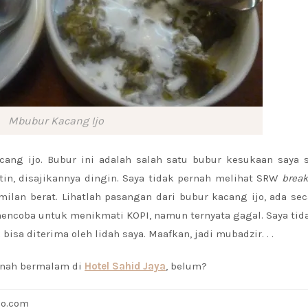
Mbubur Kacang Ijo
cang ijo. Bubur ini adalah salah satu bubur kesukaan saya 
etin, disajikannya dingin. Saya tidak pernah melihat SRW
break
ilan berat. Lihatlah pasangan dari bubur kacang ijo, ada se
mencoba untuk menikmati KOPI, namun ternyata gagal. Saya tid
bisa diterima oleh lidah saya. Maafkan, jadi mubadzir. . .
nah bermalam di
Hotel Sahid Jaya
, belum?
lo.com