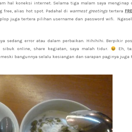
am hal koneksi internet. Selama tiga malam saya menginap d
 free, alias hot spot. Padahal di
warmest greetings
tertera
FR
lop juga tertera pilihan username dan password wifi. Ngese
ya sedang error atau dalam perbaikan. Hihihihi. Berpikir pos
sibuk online, share kegiatan, saya malah tidur.
Eh, ta
, meski bangunnya selalu kesiangan dan sarapan paginya juga tel