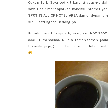
Cukup Baik. Saya sedikit kurang puasnya dal
saya tidak mendapatkan koneksi internet yang
SPOT IN ALL OF HOTEL AREA
dan di depan amp
sih? Pasti ngeselin dong, ya.
Berpikir positif saja sih, mungkin HOT SPOTn
sedikit memaksa. Dikala teman-teman pada 
hikmahnya juga, jadi bisa istirahat lebih awal