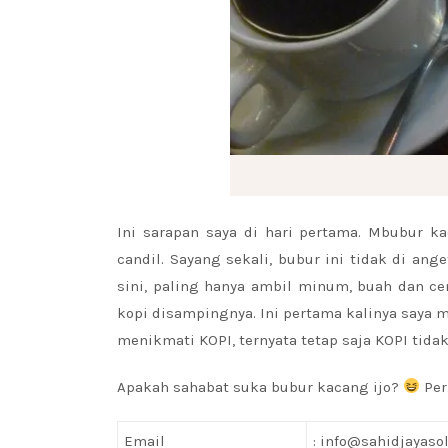
Ini sarapan saya di hari pertama. Mbubur ka
candil. Sayang sekali, bubur ini tidak di ang
sini, paling hanya ambil minum, buah dan cem
kopi disampingnya. Ini pertama kalinya saya 
menikmati KOPI, ternyata tetap saja KOPI tidak 
Apakah sahabat suka bubur kacang ijo?
Per
Email
: info@sahidjayaso