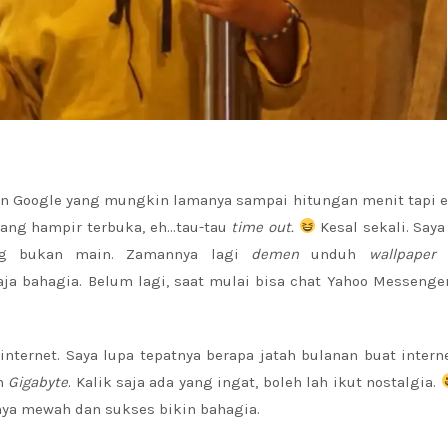
n Google yang mungkin lamanya sampai hitungan menit tapi 
dang hampir terbuka, eh…tau-tau
time out.
Kesal sekali. Say
ang bukan main. Zamannya lagi
demen
unduh
wallpaper
aja bahagia. Belum lagi, saat mulai bisa chat Yahoo Messenge
nternet. Saya lupa tepatnya berapa jatah bulanan buat interne
n
Gigabyte
. Kalik saja ada yang ingat, boleh lah ikut nostalgia.
anya mewah dan sukses bikin bahagia.