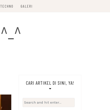
TECHNO
GALERI
 ^_^
CARI ARTIKEL DI SINI, YA!
Search
for: