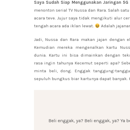
Saya Sudah Siap Menggunakan Jaringan 5G
menonton serial TV Nussa dan Rara. Salah sat
acara teve. Jujur saya tidak mengikuti alur ce
tengah acara ada iklan lewat.
Adalah jajanan
Jadi, Nussa dan Rara makan jajan dengan ek
Kemudian mereka mengenalkan kartu Nussa
dunia. Kartu ini bisa dimainkan dengan tekn
rasa ingin tahunya Kecemut seperti apa? Seb
minta beli, dong. Enggak tanggung-tanggu
sepuluh bungkus biar kartunya dapat banya
Beli enggak, ya? Beli enggak, ya? Ya b