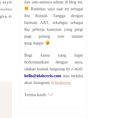
dan satu-satunya admin di blog ini.
 asyik
Rutinitas saya saat ini sebagai
enonton
Ibu Rumah Tangga dengan
gka, di
bantuan ART, sekaligus sebagai
Ibu pekerja kantoran yang pergi
pagi pulang sore namun
tetap
happy.
Bagi kamu yang ingin
berkomunikasi dengan saya,
silakan kontak langsung
by e-mail
:
hello@idahceris.com
atau melalui
akun Instagram
@idahceris
.
Terima kasih. ^-^