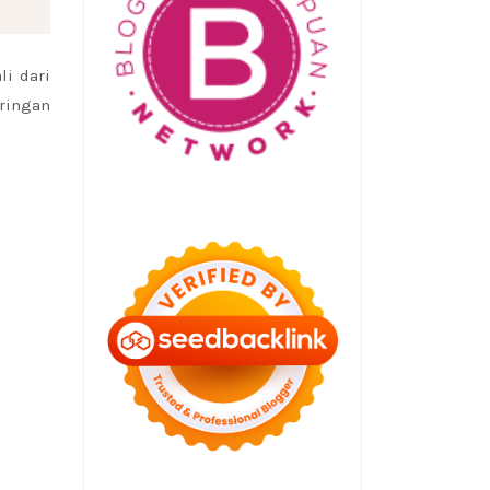
i dari
aringan