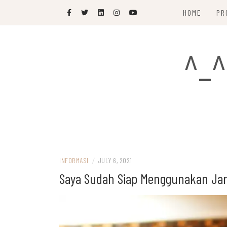
Skip
HOME
PR
to
content
^_^
INFORMASI
/
JULY 6, 2021
Saya Sudah Siap Menggunakan Jar