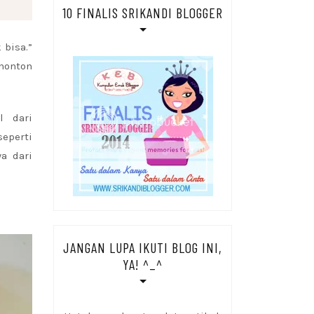
10 FINALIS SRIKANDI BLOGGER
 bisa.”
enonton
l dari
eperti
a dari
JANGAN LUPA IKUTI BLOG INI,
YA! ^_^