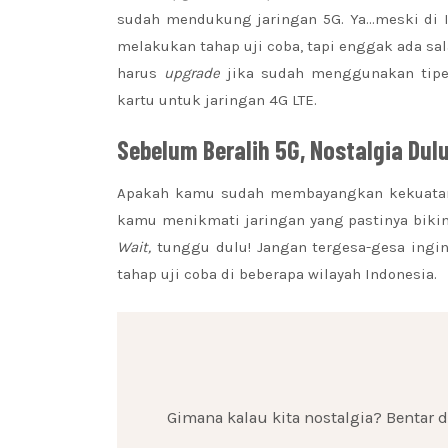
sudah mendukung jaringan 5G. Ya…meski di I
melakukan tahap uji coba, tapi enggak ada sa
harus
upgrade
jika sudah menggunakan tipe
kartu untuk jaringan 4G LTE.
Sebelum Beralih 5G, Nostalgia Dulu
Apakah kamu sudah membayangkan kekuatan 
kamu menikmati jaringan yang pastinya bikin
Wait,
tunggu dulu! Jangan tergesa-gesa ing
tahap uji coba di beberapa wilayah Indonesia.
Gimana kalau kita nostalgia? Bentar 