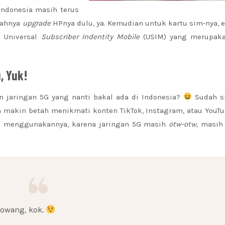
ndonesia masih terus
lahnya
upgrade
HPnya dulu, ya. Kemudian untuk kartu sim-nya,
 Universal
Subscriber Indentity Mobile
(USIM) yang merupaka
, Yuk!
jaringan 5G yang nanti bakal ada di Indonesia?
Sudah s
 makin betah menikmati konten TikTok, Instagram, atau YouT
in menggunakannya, karena jaringan 5G masih
otw-otw,
masih
dowang, kok.