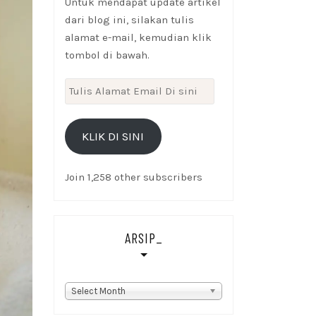
Untuk mendapat update artikel
dari blog ini, silakan tulis
alamat e-mail, kemudian klik
tombol di bawah.
Tulis
Alamat
Email
KLIK DI SINI
Di
sini
Join 1,258 other subscribers
ARSIP_
Arsip_
Select Month