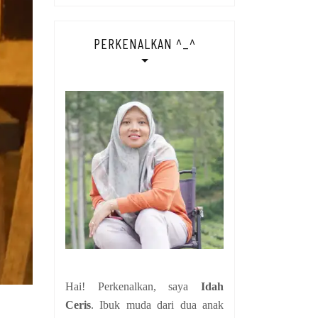
PERKENALKAN ^_^
Hai! Perkenalkan, saya
Idah
Ceris
. Ibuk muda dari dua anak