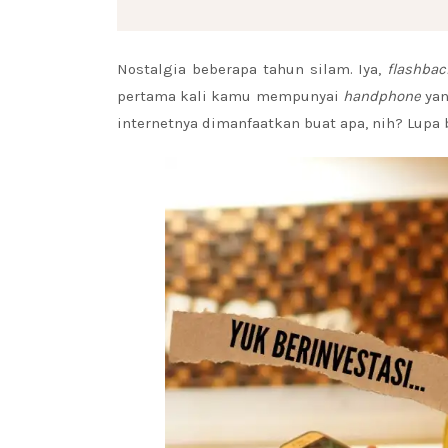
Nostalgia beberapa tahun silam. Iya,
flashba
pertama kali kamu mempunyai
handphone
ya
internetnya dimanfaatkan buat apa, nih? Lupa 