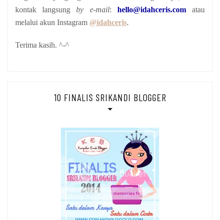
kontak langsung
by e-mail
:
hello@idahceris.com
atau
melalui akun Instagram
@idahceris
.
Terima kasih. ^-^
10 FINALIS SRIKANDI BLOGGER