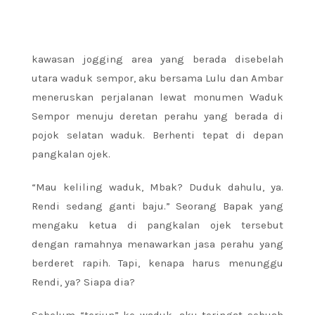
kawasan jogging area yang berada disebelah
utara waduk sempor, aku bersama Lulu dan Ambar
meneruskan perjalanan lewat monumen Waduk
Sempor menuju deretan perahu yang berada di
pojok selatan waduk. Berhenti tepat di depan
pangkalan ojek.
“Mau keliling waduk, Mbak? Duduk dahulu, ya.
Rendi sedang ganti baju.” Seorang Bapak yang
mengaku ketua di pangkalan ojek tersebut
dengan ramahnya menawarkan jasa perahu yang
berderet rapih. Tapi, kenapa harus menunggu
Rendi, ya? Siapa dia?
Sebelum “terjun” ke waduk, aku teringat sebuah