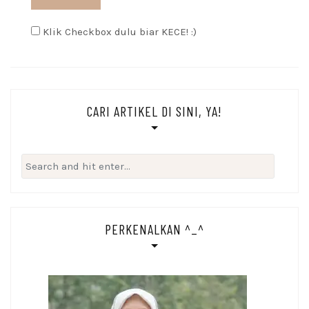
Klik Checkbox dulu biar KECE! :)
CARI ARTIKEL DI SINI, YA!
Search
for:
PERKENALKAN ^_^