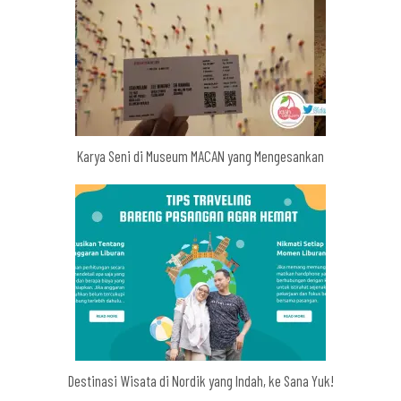
Karya Seni di Museum MACAN yang Mengesankan
Destinasi Wisata di Nordik yang Indah, ke Sana Yuk!