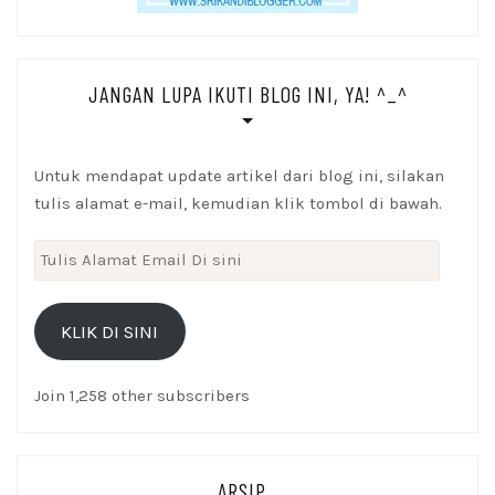
JANGAN LUPA IKUTI BLOG INI, YA! ^_^
Untuk mendapat update artikel dari blog ini, silakan
tulis alamat e-mail, kemudian klik tombol di bawah.
Tulis
Alamat
Email
KLIK DI SINI
Di
sini
Join 1,258 other subscribers
ARSIP_