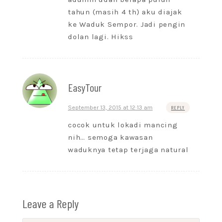
tahun (masih 4 th) aku diajak
ke Waduk Sempor. Jadi pengin
dolan lagi. Hikss
EasyTour
September 13, 2015 at 12:13 am
REPLY
cocok untuk lokadi mancing
nih… semoga kawasan
waduknya tetap terjaga natural
Leave a Reply