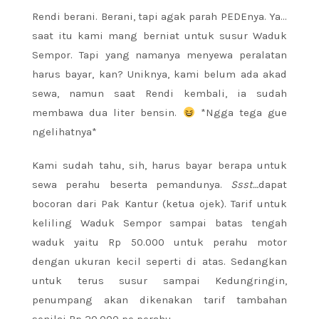
Rendi berani. Berani, tapi agak parah PEDEnya. Ya…
saat itu kami mang berniat untuk susur Waduk
Sempor. Tapi yang namanya menyewa peralatan
harus bayar, kan? Uniknya, kami belum ada akad
sewa, namun saat Rendi kembali, ia sudah
membawa dua liter bensin.
*Ngga tega gue
ngelihatnya*
Kami sudah tahu, sih, harus bayar berapa untuk
sewa perahu beserta pemandunya.
Ssst…
dapat
bocoran dari Pak Kantur (ketua ojek). Tarif untuk
keliling Waduk Sempor sampai batas tengah
waduk yaitu Rp 50.000 untuk perahu motor
dengan ukuran kecil seperti di atas. Sedangkan
untuk terus susur sampai Kedungringin,
penumpang akan dikenakan tarif tambahan