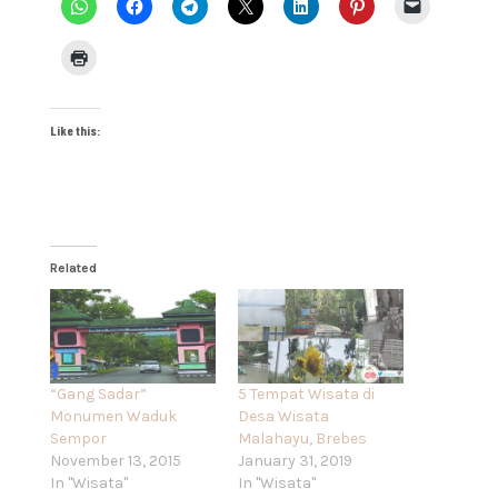
Like this:
Related
“Gang Sadar”
5 Tempat Wisata di
Monumen Waduk
Desa Wisata
Sempor
Malahayu, Brebes
November 13, 2015
January 31, 2019
In "Wisata"
In "Wisata"