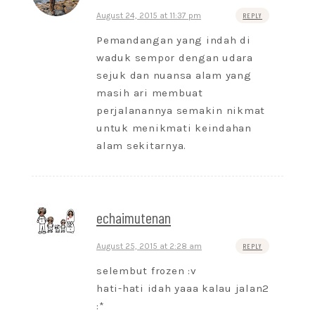
August 24, 2015 at 11:37 pm
REPLY
Pemandangan yang indah di
waduk sempor dengan udara
sejuk dan nuansa alam yang
masih ari membuat
perjalanannya semakin nikmat
untuk menikmati keindahan
alam sekitarnya.
echaimutenan
August 25, 2015 at 2:28 am
REPLY
selembut frozen :v
hati-hati idah yaaa kalau jalan2
:*