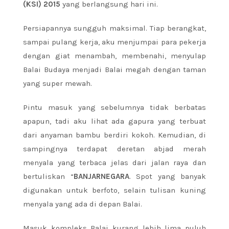
(KSI) 2015
yang berlangsung hari ini.
Persiapannya sungguh maksimal. Tiap berangkat,
sampai pulang kerja, aku menjumpai para pekerja
dengan giat menambah, membenahi, menyulap
Balai Budaya menjadi Balai megah dengan taman
yang super mewah.
Pintu masuk yang sebelumnya tidak berbatas
apapun, tadi aku lihat ada gapura yang terbuat
dari anyaman bambu berdiri kokoh. Kemudian, di
sampingnya terdapat deretan abjad merah
menyala yang terbaca jelas dari jalan raya dan
bertuliskan “
BANJARNEGARA
. Spot yang banyak
digunakan untuk berfoto, selain tulisan kuning
menyala yang ada di depan Balai.
Masuk kompleks Balai kurang lebih lima puluh