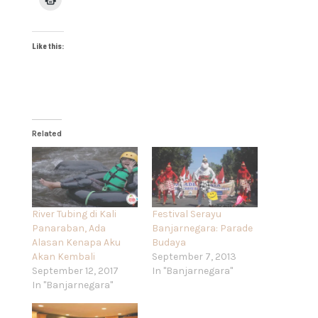
Like this:
Related
River Tubing di Kali
Festival Serayu
Panaraban, Ada
Banjarnegara: Parade
Alasan Kenapa Aku
Budaya
Akan Kembali
September 7, 2013
September 12, 2017
In "Banjarnegara"
In "Banjarnegara"