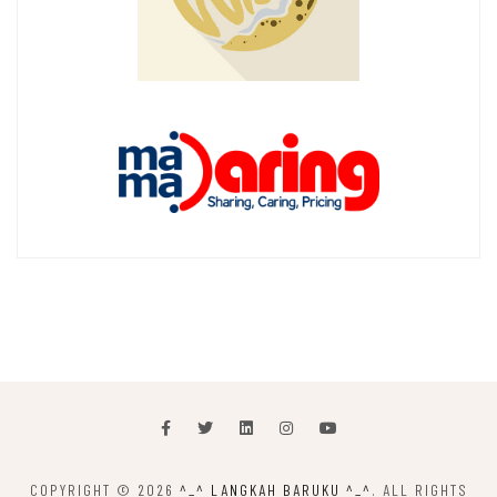
COPYRIGHT © 2026
^_^ LANGKAH BARUKU ^_^
. ALL RIGHTS