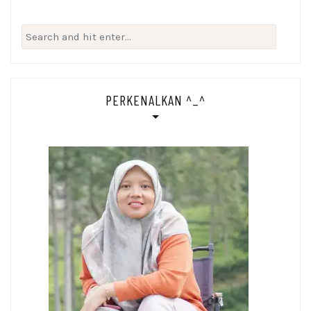
Search
for:
PERKENALKAN ^_^