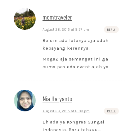
momtraveler
August 28, 2015 at 8:37 pm
REPLY
Belum ada fotonya aja udah
kebayang kerennya.
Moga2 aja semangat ini ga
cuma pas ada event ajah ya
Nia Haryanto
August 29, 2015 at 8:03 pm
REPLY
Eh ada ya Kongres Sungai
Indonesia. Baru tahuuu…