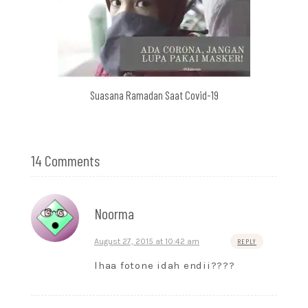
Suasana Ramadan Saat Covid-19
14 Comments
Noorma
August 27, 2015 at 10:42 am
REPLY
lhaa fotone idah endii????