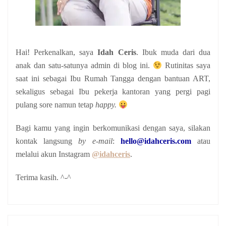
Hai! Perkenalkan, saya
Idah Ceris
. Ibuk muda dari dua
anak
dan satu-satunya admin di blog ini.
Rutinitas saya
saat ini sebagai Ibu Rumah Tangga dengan bantuan ART,
sekaligus sebagai Ibu pekerja kantoran yang pergi pagi
pulang sore namun tetap
happy.
Bagi kamu yang ingin berkomunikasi dengan saya, silakan
kontak langsung
by e-mail
:
hello@idahceris.com
atau
melalui akun Instagram
@idahceris
.
Terima kasih. ^-^