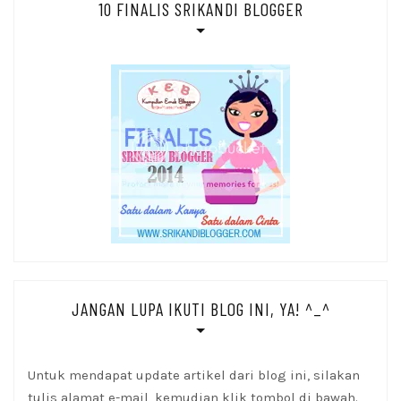
10 FINALIS SRIKANDI BLOGGER
JANGAN LUPA IKUTI BLOG INI, YA! ^_^
Untuk mendapat update artikel dari blog ini, silakan
tulis alamat e-mail, kemudian klik tombol di bawah.