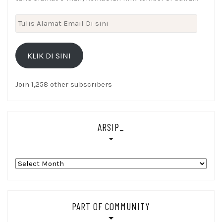
Tulis
Alamat
Email
KLIK DI SINI
Di
sini
Join 1,258 other subscribers
ARSIP_
Arsip_
PART OF COMMUNITY