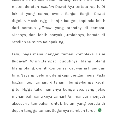
meter, deretan
pikulan
Dawet Ayu tertata rapih. Di
lokasi yang sama, event Banjar Banjir Dawet
digelar. Meski ngga banjir banget, tapi ada lebih
dari seratus
pikulan
yang standby di tempat.
Sisanya, dan lebih banyak jumlahnya, berada di
Stadion Sumitro Kolopaking.
Lalu, bagaimana dengan taman kompleks Balai
Budaya? Wiiih….tempat duduknya blang blang
blang blang, cyiint! Kombinasi cat warna hijau dan
biru. Sayang, belum dilengkapi dengan meja. Pada
bagian tepi taman, ditanami bunga-bunga kecil,
gitu. Ngga tahu namanya bunga apa, yang jelas
menambah cantiknya taman! Air mancur menjadi
aksesoris tambahan untuk kolam yang berada di
depan tangga taman. Segarnya nambah terus!