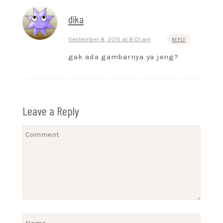
dika
September 8, 2015 at 8:01 am
REPLY
gak ada gambarnya ya jeng?
Leave a Reply