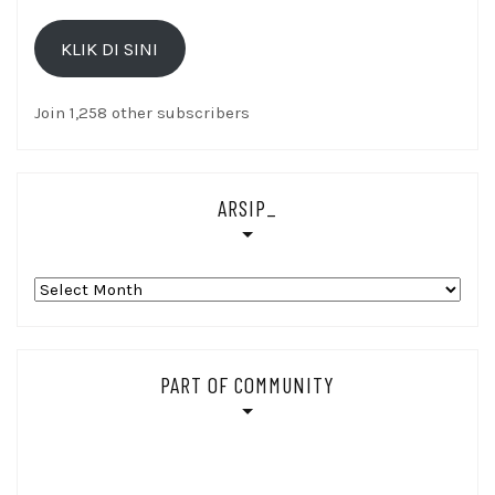
Email
KLIK DI SINI
Di
sini
Join 1,258 other subscribers
ARSIP_
Arsip_
PART OF COMMUNITY