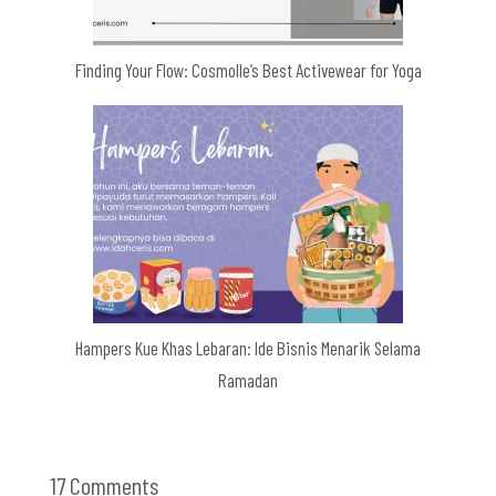
Finding Your Flow: Cosmolle’s Best Activewear for Yoga
Hampers Kue Khas Lebaran: Ide Bisnis Menarik Selama
Ramadan
17 Comments