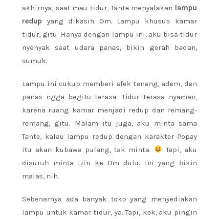
akhirnya, saat mau tidur, Tante menyalakan
lampu
redup
yang dikasih Om. Lampu khusus kamar
tidur, gitu. Hanya dengan lampu ini, aku bisa tidur
nyenyak saat udara panas, bikin gerah badan,
sumuk.
Lampu ini cukup memberi efek tenang, adem, dan
panas ngga begitu terasa. Tidur terasa nyaman,
karena ruang kamar menjadi redup dan remang-
remang, gitu. Malam itu juga, aku minta sama
Tante, kalau lampu redup dengan karakter Popay
itu akan kubawa pulang, tak minta.
Tapi, aku
disuruh minta izin ke Om dulu. Ini yang bikin
malas, nih.
Sebenarnya ada banyak toko yang menyediakan
lampu untuk kamar tidur, ya. Tapi, kok, aku pingin