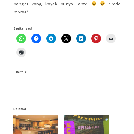
banget yang kayak punya Tante.
*kode
morse*
Bagikan yes!
Like this:
Related