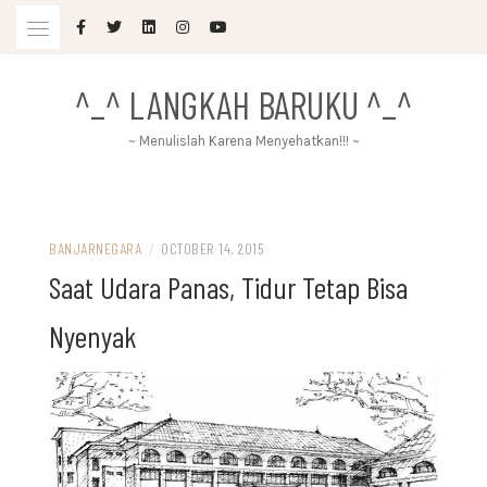
Skip
to
content
^_^ LANGKAH BARUKU ^_^
~ Menulislah Karena Menyehatkan!!! ~
BANJARNEGARA
/
OCTOBER 14, 2015
Saat Udara Panas, Tidur Tetap Bisa
Nyenyak