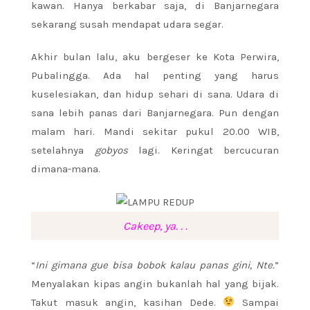
kawan. Hanya berkabar saja, di Banjarnegara
sekarang susah mendapat udara segar.
Akhir bulan lalu, aku bergeser ke Kota Perwira,
Pubalingga. Ada hal penting yang harus
kuselesiakan, dan hidup sehari di sana. Udara di
sana lebih panas dari Banjarnegara. Pun dengan
malam hari. Mandi sekitar pukul 20.00 WIB,
setelahnya
gobyos
lagi. Keringat bercucuran
dimana-mana.
Cakeep, ya. . .
“
Ini gimana gue bisa bobok kalau panas gini, Nte.
”
Menyalakan kipas angin bukanlah hal yang bijak.
Takut masuk angin, kasihan Dede.
Sampai