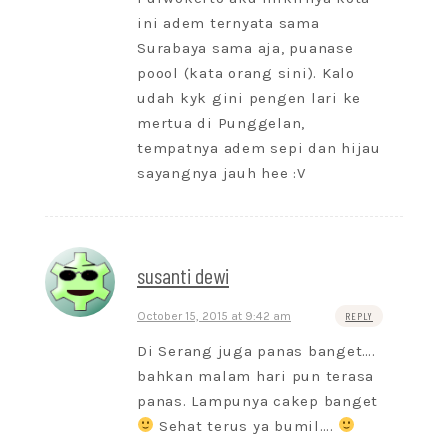
ini adem ternyata sama
Surabaya sama aja, puanase
poool (kata orang sini). Kalo
udah kyk gini pengen lari ke
mertua di Punggelan,
tempatnya adem sepi dan hijau
sayangnya jauh hee :V
susanti dewi
October 15, 2015 at 9:42 am
REPLY
Di Serang juga panas banget….
bahkan malam hari pun terasa
panas. Lampunya cakep banget
Sehat terus ya bumil….