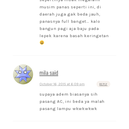
musim panas seperti ini, di
daerah juga gak beda jauh,
panasnya full banget… kalo
bangun pagi aja baju pada
lepek karena basah keringetan
mila said
October 16, 2015 at 6:09 pm
REPLY
supaya adem biasanya sih
pasang AC, ini beda ya malah
pasang lampu wkwkwkwk