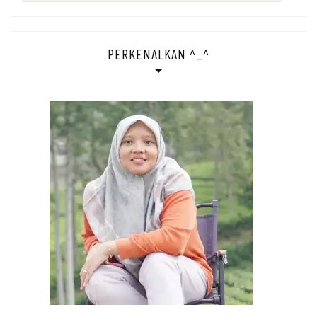
for:
PERKENALKAN ^_^