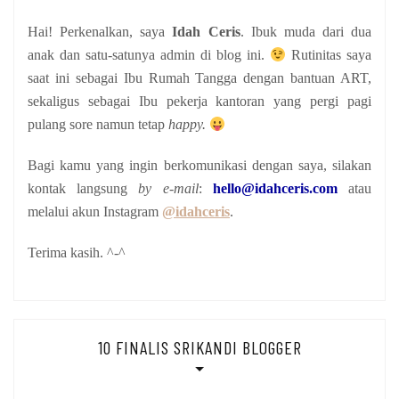
Hai! Perkenalkan, saya
Idah Ceris
. Ibuk muda dari dua
anak
dan satu-satunya admin di blog ini.
Rutinitas saya
saat ini sebagai Ibu Rumah Tangga dengan bantuan ART,
sekaligus sebagai Ibu pekerja kantoran yang pergi pagi
pulang sore namun tetap
happy.
Bagi kamu yang ingin berkomunikasi dengan saya, silakan
kontak langsung
by e-mail
:
hello@idahceris.com
atau
melalui akun Instagram
@idahceris
.
Terima kasih. ^-^
10 FINALIS SRIKANDI BLOGGER