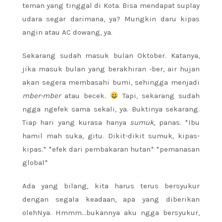
teman yang tinggal di Kota. Bisa mendapat suplay
udara segar darimana, ya? Mungkin daru kipas
angin atau AC dowang, ya.
Sekarang sudah masuk bulan Oktober. Katanya,
jika masuk bulan yang berakhiran -ber, air hujan
akan segera membasahi bumi, sehingga menjadi
mber-mber
atau becek.
Tapi, sekarang sudah
ngga ngefek sama sekali, ya. Buktinya sekarang.
Tiap hari yang kurasa hanya
sumuk
, panas. *Ibu
hamil mah suka, gitu. Dikit-dikit sumuk, kipas-
kipas.* *efek dari pembakaran hutan* *pemanasan
global*
Ada yang bilang, kita harus terus bersyukur
dengan segala keadaan, apa yang diberikan
olehNya. Hmmm…bukannya aku ngga bersyukur,