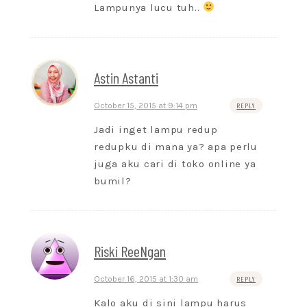
Lampunya lucu tuh..
Astin Astanti
October 15, 2015 at 9:14 pm
REPLY
Jadi inget lampu redup
redupku di mana ya? apa perlu
juga aku cari di toko online ya
bumil?
Riski ReeNgan
October 16, 2015 at 1:30 am
REPLY
Kalo aku di sini lampu harus