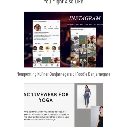
You Might Also Like
Memposting Kuliner Banjarnegara di Foodie Banjarnegara