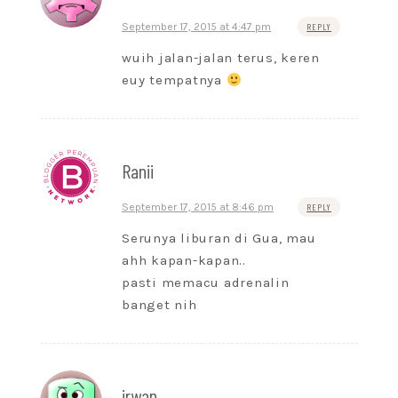
September 17, 2015 at 4:47 pm
REPLY
wuih jalan-jalan terus, keren
euy tempatnya
Ranii
September 17, 2015 at 8:46 pm
REPLY
Serunya liburan di Gua, mau
ahh kapan-kapan..
pasti memacu adrenalin
banget nih
irwan