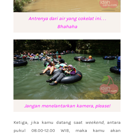
Antrenya dari air yang cokelat ini. . .
Bhahaha
Jangan menelantarkan kamera, please!
Ketiga, jika kamu datang saat
weekend
, antara
pukul 08.00-12.00 WIB, maka kamu akan