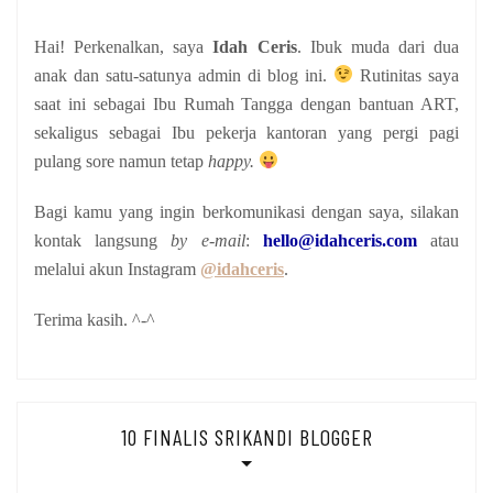
Hai! Perkenalkan, saya
Idah Ceris
. Ibuk muda dari dua
anak
dan satu-satunya admin di blog ini.
Rutinitas saya
saat ini sebagai Ibu Rumah Tangga dengan bantuan ART,
sekaligus sebagai Ibu pekerja kantoran yang pergi pagi
pulang sore namun tetap
happy.
Bagi kamu yang ingin berkomunikasi dengan saya, silakan
kontak langsung
by e-mail
:
hello@idahceris.com
atau
melalui akun Instagram
@idahceris
.
Terima kasih. ^-^
10 FINALIS SRIKANDI BLOGGER