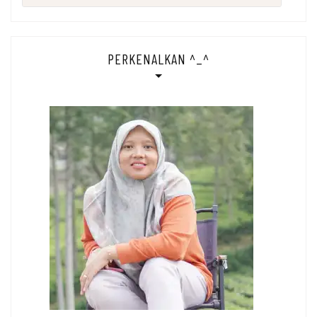
for:
PERKENALKAN ^_^