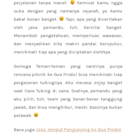
perjalanan tanpa macet.
Semisal kamu ngga
suka dengan yang namanya sejarah, ya kamu
bakal bosan banget.
Tapi, apa yang diceritakan
oleh jasa pemandu, tuh, bernilai banget.
Menambah pengetahuan, memperluas wawasan,
dan menjadikan kita makin pandai bersyukur,
menikmati tiap apa yang diciptakan olehNya.
Semoga Teman-teman yang nantinya punya
rencana piknik ke Gua Pindul bisa menikmati tiap
pergeseran tubingnya. Aku merasa
enjoy
banget
saat Cave Tubing di sana. Soalnya, pemandu yang
aku pilih, tuh, team yang benar-benar tanggung
jawab, dan bisa menghibur, meski
basic
nya bukan
pelawak.
Baca juga
Jasa Jemput Pengunjung ke Gua Pindul
.