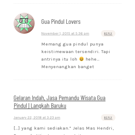
Gua Pindul Lovers
November 1, 2015 at 5:36 pm
REPLY
Memang gua pindul punya
keistimewaan tersendiri. Tapi
antrinya itu loh
hehe…
Menyenangkan banget
Gelaran Indah, Jasa Pemandu Wisata Gua
Pindul | Langkah Baruku
January 22, 2018 at 3:23 pm
REPLY
[…] yang kami sediakan.” Jelas Mas Hendri,