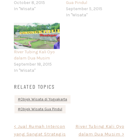
October 8, 2015
Gua Pindul
In "Wisata"
September 5, 2015
In "Wisata"
River Tubing Kali Oyo
dalam Dua Musim
September 18, 2015
In "Wisata"
RELATED TOPICS
Objek Wisata di Yogyakarta
Objek Wisata Gua Pindul
Post
< Jual Rumah Intercon
River Tubing Kali Oyo
yang Sangat Strategis
dalam Dua Musim >
navigation