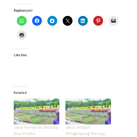
Bagikan yes!
Like this:
Related
Jasa Pemandu Wisata
Jasa Jemput
Gua Pindul
Pengunjung Menuju