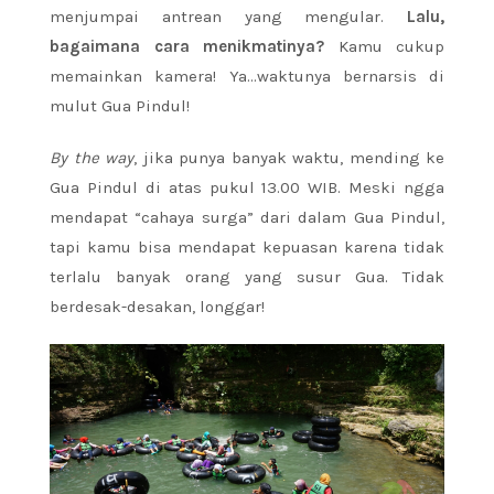
menjumpai antrean yang mengular.
Lalu,
bagaimana cara menikmatinya?
Kamu cukup
memainkan kamera! Ya…waktunya bernarsis di
mulut Gua Pindul!
By the way
, jika punya banyak waktu, mending ke
Gua Pindul di atas pukul 13.00 WIB. Meski ngga
mendapat “cahaya surga” dari dalam Gua Pindul,
tapi kamu bisa mendapat kepuasan karena tidak
terlalu banyak orang yang susur Gua. Tidak
berdesak-desakan, longgar!