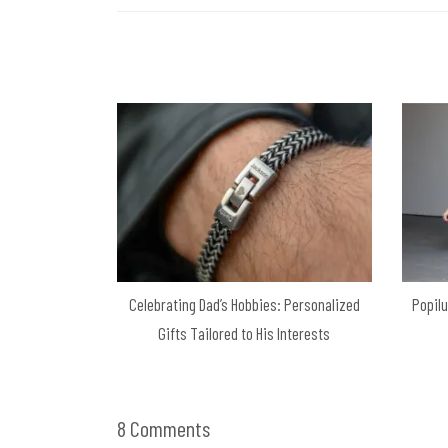
Celebrating Dad’s Hobbies: Personalized
Popil
Gifts Tailored to His Interests
8 Comments