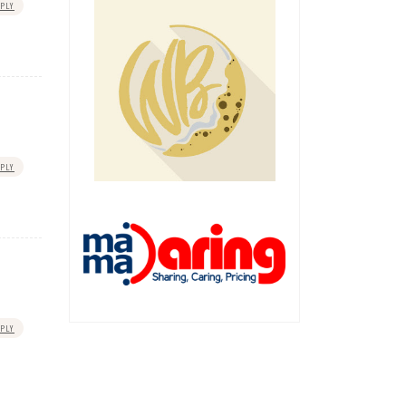
PLY
PLY
PLY