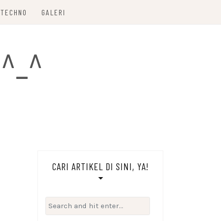
TECHNO
GALERI
 ^_^
CARI ARTIKEL DI SINI, YA!
Search
for: