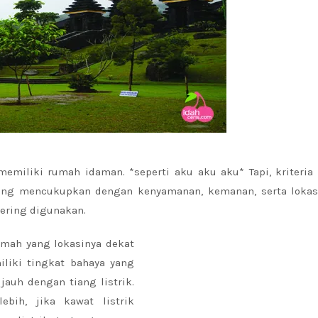
 memiliki rumah idaman. *seperti aku aku aku* Tapi, kriteri
 yang mencukupkan dengan kenyamanan, kemanan, serta lokas
sering digunakan.
mah yang lokasinya dekat
iliki tingkat bahaya yang
auh dengan tiang listrik.
ebih, jika kawat listrik