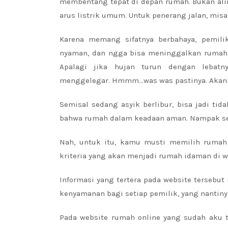
membentang tepat di depan rumah. Bukan alir
arus listrik umum. Untuk penerang jalan, misa
Karena memang sifatnya berbahaya, pemili
nyaman, dan ngga bisa meninggalkan rumah
Apalagi jika hujan turun dengan lebatny
menggelegar. Hmmm…was was pastinya. Akan
Semisal sedang asyik berlibur, bisa jadi ti
bahwa rumah dalam keadaan aman. Nampak sep
Nah, untuk itu, kamu musti memilih rumah
kriteria yang akan menjadi rumah idaman di w
Informasi yang tertera pada website tersebu
kenyamanan bagi setiap pemilik, yang nantin
Pada website rumah online yang sudah aku t