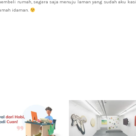
membeli rumah, segera saja menuju laman yang sudah aku kasi
 rumah idaman.