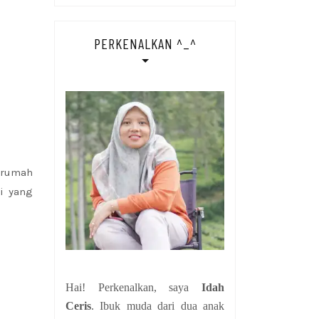
PERKENALKAN ^_^
a rumah
i yang
Hai! Perkenalkan, saya
Idah
Ceris
. Ibuk muda dari dua anak