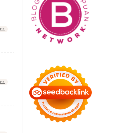
PLY
PLY