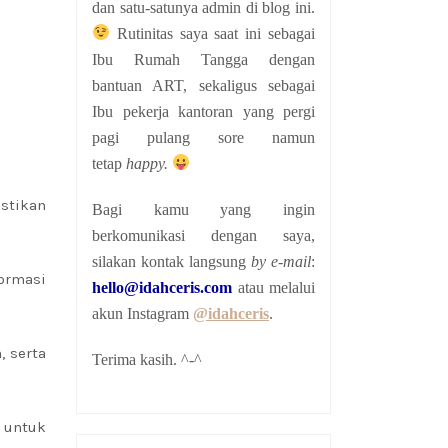
dan satu-satunya admin di blog ini.
Rutinitas saya saat ini sebagai
Ibu Rumah Tangga dengan
bantuan ART, sekaligus sebagai
Ibu pekerja kantoran yang pergi
pagi pulang sore namun
tetap
happy.
astikan
Bagi kamu yang ingin
berkomunikasi dengan saya,
silakan kontak langsung
by e-mail
:
ormasi
hello@idahceris.com
atau melalui
akun Instagram
@idahceris
.
, serta
Terima kasih. ^-^
 untuk