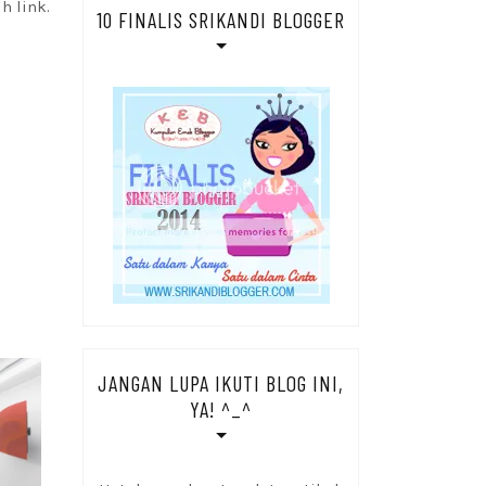
h link.
10 FINALIS SRIKANDI BLOGGER
JANGAN LUPA IKUTI BLOG INI,
YA! ^_^