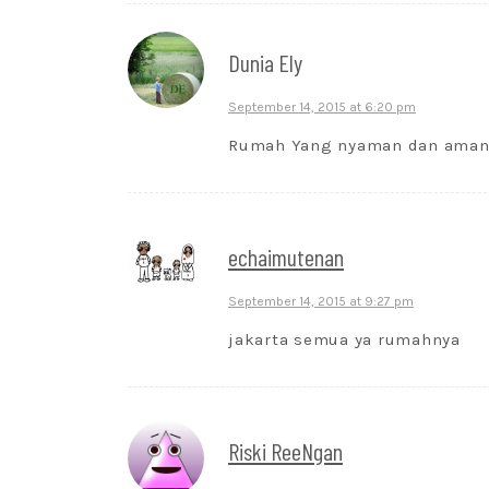
Dunia Ely
September 14, 2015 at 6:20 pm
Rumah Yang nyaman dan aman 
echaimutenan
September 14, 2015 at 9:27 pm
jakarta semua ya rumahnya
Riski ReeNgan