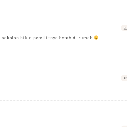
RE
bakalan bikin pemiliknya betah di rumah
RE