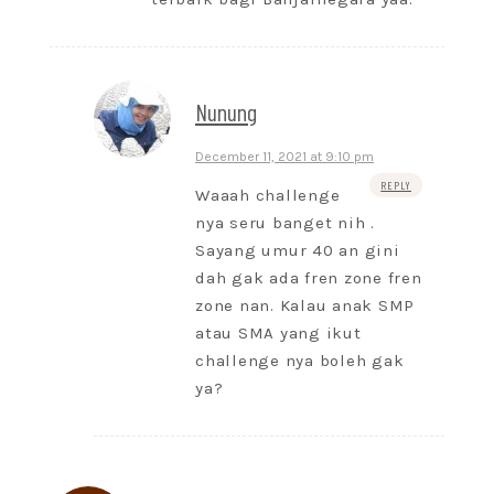
Nunung
December 11, 2021 at 9:10 pm
REPLY
Waaah challenge
nya seru banget nih .
Sayang umur 40 an gini
dah gak ada fren zone fren
zone nan. Kalau anak SMP
atau SMA yang ikut
challenge nya boleh gak
ya?