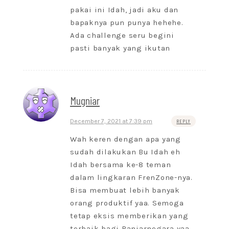
pakai ini Idah, jadi aku dan
bapaknya pun punya hehehe.
Ada challenge seru begini
pasti banyak yang ikutan
Mugniar
December 7, 2021 at 7:39 pm
REPLY
Wah keren dengan apa yang
sudah dilakukan Bu Idah eh
Idah bersama ke-8 teman
dalam lingkaran FrenZone-nya.
Bisa membuat lebih banyak
orang produktif yaa. Semoga
tetap eksis memberikan yang
terbaik bagi Banjarnegara yaa.