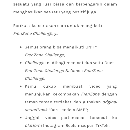
sesuatu yang luar biasa dan berpengaruh dalam
menghasilkan sesuatu yang positif juga.
Berikut aku sertakan cara untuk mengikuti
FrenZone Challenge,
ya!
Semua orang bisa mengikuti UN1TY
FrenZone Challenge;
Challenge
ini dibagi menjadi dua yaitu Duet
FrenZone Challenge
& Dance
FrenZone
Challenge
;
Kamu cukup membuat video yang
menunjukan kekompakan
FrenZone
dengan
teman-teman terdekat dan gunakan
original
soundtrack
“Dari Jendela SMP”;
Unggah video pertemanan tersebut ke
platform
Instagram Reels maupun TikTok;