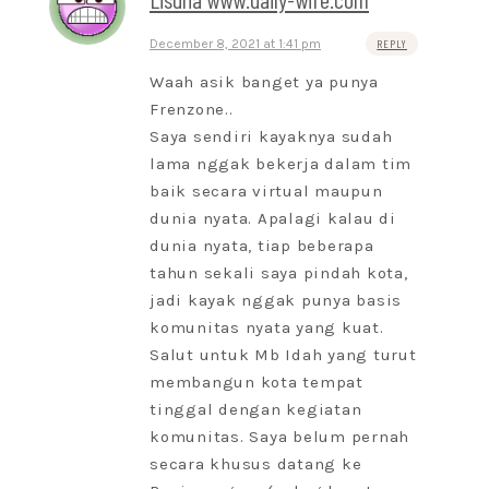
December 8, 2021 at 1:41 pm
REPLY
Waah asik banget ya punya
Frenzone..
Saya sendiri kayaknya sudah
lama nggak bekerja dalam tim
baik secara virtual maupun
dunia nyata. Apalagi kalau di
dunia nyata, tiap beberapa
tahun sekali saya pindah kota,
jadi kayak nggak punya basis
komunitas nyata yang kuat.
Salut untuk Mb Idah yang turut
membangun kota tempat
tinggal dengan kegiatan
komunitas. Saya belum pernah
secara khusus datang ke