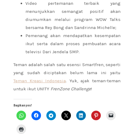
Video pertemanan terbaik yang
menunjukkan semangat positif akan
diumumkan melalui program WOW Talks
bersama Rey Bong dan Sandrinna Michelle;
Pemenang akan mendapatkan kesempatan
ikut serta dalam proses pembuatan acara
televisi Dari Jendela SMP.
Teman adalah salah satu esensi Smartfren, seperti
yang sudah diciptakan belum lama ini yaitu
Teman Kreasi Indonesia
. Yuk, ajak teman-teman
untuk ikut UN1TY
FrenZone Challenge
!
Bagikan yes!