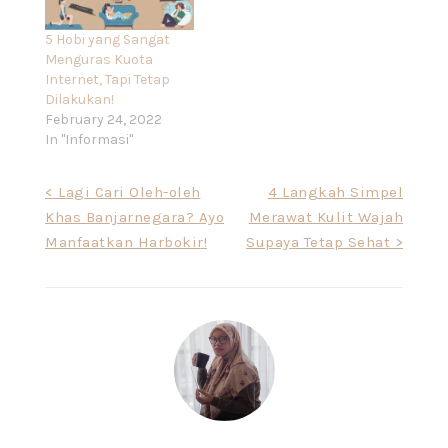
5 Hobi yang Sangat
Menguras Kuota
Internet, Tapi Tetap
Dilakukan!
February 24, 2022
In "Informasi"
Post
< Lagi Cari Oleh-oleh
4 Langkah Simpel
Khas Banjarnegara? Ayo
Merawat Kulit Wajah
navigation
Manfaatkan Harbokir!
Supaya Tetap Sehat >