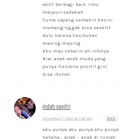
aktif berbagi baik ilmu
maupun sedekah.
Cuma sayang semakin kesini
memang nggak bisa seaktif
dulu karena kesibukan
masing-masing.
Aku mau sebarin ah infonya.
Biar anak-anak muda yang
punya frenzone positif gini
bisa ikutan
indah savitri
December 7, 2021 at 1:06 am
REPLY
aku punya aku punya aku punya
hehehe… anak – anak di rumah