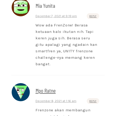
Mia Yunita
December 7, 2021 at 9:19 pm
REPLY
Wow ada FrenZone! Berasa
ketuaan kalo ikutan nih. Tapi
keren juga sih. Berasa seru
gitu apalagi yang ngadain kan
smartfren ya, UN1TY frenzone
challenge-nya memang keren
banget.
Mpo Ratne
December 8, 2021 at 1:16 am
REPLY
Frenzone akan membangun