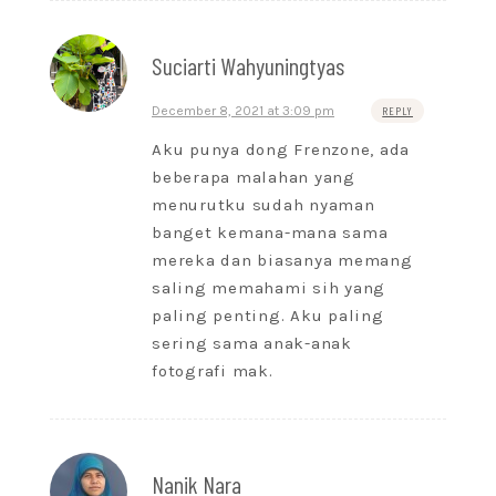
Suciarti Wahyuningtyas
December 8, 2021 at 3:09 pm
REPLY
Aku punya dong Frenzone, ada
beberapa malahan yang
menurutku sudah nyaman
banget kemana-mana sama
mereka dan biasanya memang
saling memahami sih yang
paling penting. Aku paling
sering sama anak-anak
fotografi mak.
Nanik Nara