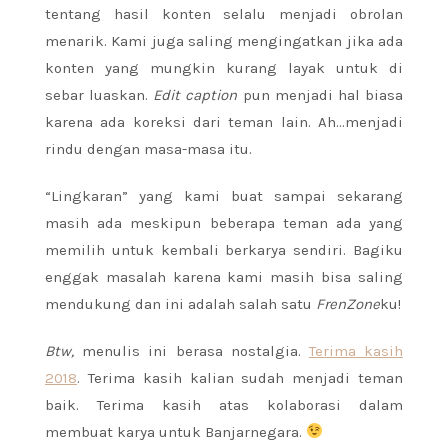
tentang hasil konten selalu menjadi obrolan
menarik. Kami juga saling mengingatkan jika ada
konten yang mungkin kurang layak untuk di
sebar luaskan.
Edit caption
pun menjadi hal biasa
karena ada koreksi dari teman lain. Ah…menjadi
rindu dengan masa-masa itu.
“Lingkaran” yang kami buat sampai sekarang
masih ada meskipun beberapa teman ada yang
memilih untuk kembali berkarya sendiri. Bagiku
enggak masalah karena kami masih bisa saling
mendukung dan ini adalah salah satu
FrenZone
ku!
Btw,
menulis ini berasa nostalgia.
Terima kasih
2018
. Terima kasih kalian sudah menjadi teman
baik. Terima kasih atas kolaborasi dalam
membuat karya untuk Banjarnegara.