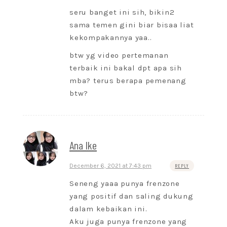
seru banget ini sih, bikin2
sama temen gini biar bisaa liat
kekompakannya yaa..
btw yg video pertemanan
terbaik ini bakal dpt apa sih
mba? terus berapa pemenang
btw?
Ana Ike
December 6, 2021 at 7:43 pm
REPLY
Seneng yaaa punya frenzone
yang positif dan saling dukung
dalam kebaikan ini.
Aku juga punya frenzone yang