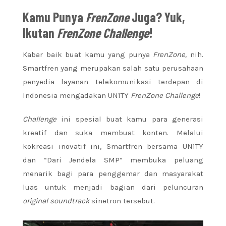
Kamu Punya
FrenZone
Juga? Yuk,
Ikutan
FrenZone Challenge
!
Kabar baik buat kamu yang punya
FrenZone,
nih.
Smartfren yang merupakan salah satu perusahaan
penyedia layanan telekomunikasi terdepan di
Indonesia mengadakan UN1TY
FrenZone Challenge
!
Challenge
ini spesial buat kamu para generasi
kreatif dan suka membuat konten. Melalui
kokreasi inovatif ini, Smartfren bersama UN1TY
dan “Dari Jendela SMP” membuka peluang
menarik bagi para penggemar dan masyarakat
luas untuk menjadi bagian dari peluncuran
original soundtrack
sinetron tersebut.