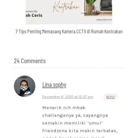
7 Tips Penting Memasang Kamera CCTV di Rumah Kontrakan
24 Comments
Lina sophy
December 6, 2021 at 12:57 pm
REPLY
Menarik nih mbak
challengenya ya, sayangnya
semakin memiliki ‘umur’
friendzone kita makin terbatas,