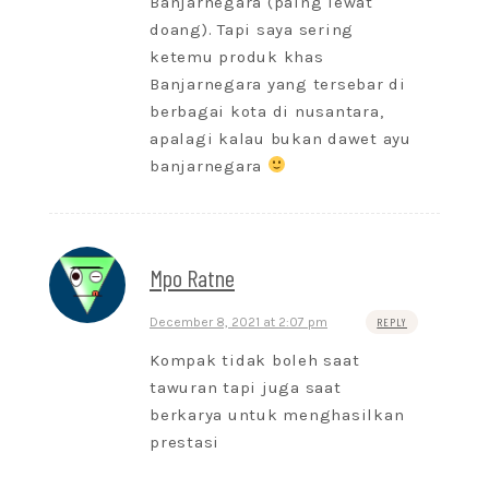
Banjarnegara (palng lewat
doang). Tapi saya sering
ketemu produk khas
Banjarnegara yang tersebar di
berbagai kota di nusantara,
apalagi kalau bukan dawet ayu
banjarnegara
Mpo Ratne
December 8, 2021 at 2:07 pm
REPLY
Kompak tidak boleh saat
tawuran tapi juga saat
berkarya untuk menghasilkan
prestasi