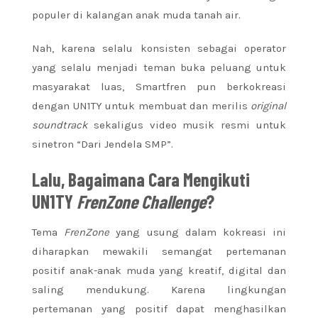
populer di kalangan anak muda tanah air.
Nah, karena selalu konsisten sebagai operator
yang selalu menjadi teman buka peluang untuk
masyarakat luas, Smartfren pun berkokreasi
dengan UN1TY untuk membuat dan merilis
original
soundtrack
sekaligus video musik resmi untuk
sinetron “Dari Jendela SMP”.
Lalu, Bagaimana Cara Mengikuti
UN1TY
FrenZone Challenge
?
Tema
FrenZone
yang usung dalam kokreasi ini
diharapkan mewakili semangat pertemanan
positif anak-anak muda yang kreatif, digital dan
saling mendukung. Karena lingkungan
pertemanan yang positif dapat menghasilkan