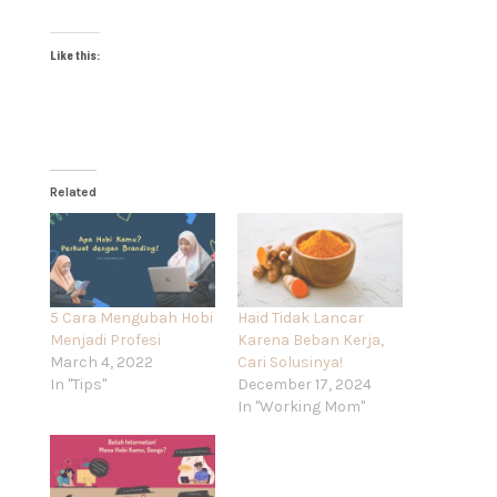
Like this:
Related
5 Cara Mengubah Hobi
Haid Tidak Lancar
Menjadi Profesi
Karena Beban Kerja,
March 4, 2022
Cari Solusinya!
In "Tips"
December 17, 2024
In "Working Mom"