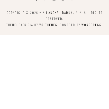
COPYRIGHT © 2026
^_^ LANGKAH BARUKU ^_^
. ALL RIGHTS
RESERVED.
THEME: PATRICIA BY
VOLTHEMES
. POWERED BY
WORDPRESS
.