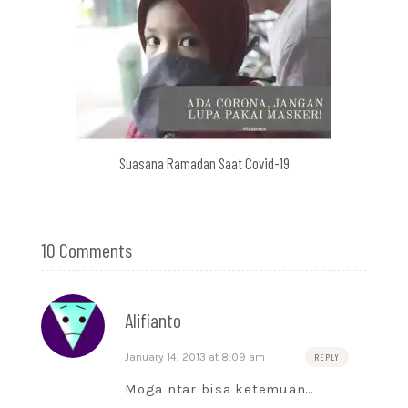
Suasana Ramadan Saat Covid-19
10 Comments
Alifianto
January 14, 2013 at 8:09 am
REPLY
Moga ntar bisa ketemuan…