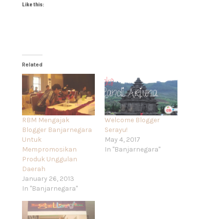
Like this:
Related
RBM Mengajak
Welcome Blogger
Blogger Banjarnegara
Serayu!
Untuk
May 4, 2017
Mempromosikan
In "Banjarnegara"
Produk Unggulan
Daerah
January 26, 2013
In "Banjarnegara"