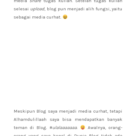
media
share
tugas kuliah. Setelah tugas kuliah
selesai
upload
, blog pun menjadi alih fungsi, yaitu
sebagai media curhat.
Meskipun Blog saya menjadi media curhat, tetapi
Alhamdulillaah saya bisa mendapatkan banyak
teman di Blog. #
ulalaaaaaaa
.
Awalnya, orang-
orang yang saya kenal di Dunia Blog tidak ada