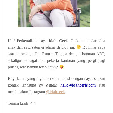
Hai! Perkenalkan, saya
Idah Ceris
. Ibuk muda dari dua
anak
dan satu-satunya admin di blog ini.
Rutinitas saya
saat ini sebagai Ibu Rumah Tangga dengan bantuan ART,
sekaligus sebagai Ibu pekerja kantoran yang pergi pagi
pulang sore namun tetap
happy.
Bagi kamu yang ingin berkomunikasi dengan saya, silakan
kontak langsung
by e-mail
:
hello@idahceris.com
atau
melalui akun Instagram
@idahceris
.
Terima kasih. ^-^