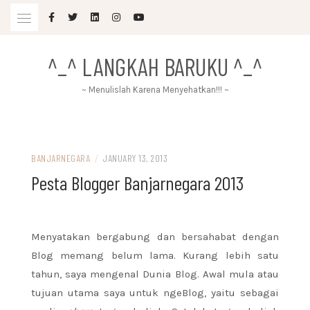
Skip
to
content
^_^ LANGKAH BARUKU ^_^
~ Menulislah Karena Menyehatkan!!! ~
BANJARNEGARA
/
JANUARY 13, 2013
Pesta Blogger Banjarnegara 2013
Menyatakan bergabung dan bersahabat dengan
Blog memang belum lama. Kurang lebih satu
tahun, saya mengenal Dunia Blog. Awal mula atau
tujuan utama saya untuk ngeBlog, yaitu sebagai