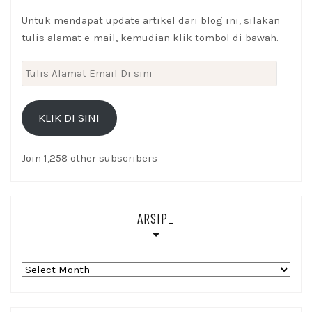
Untuk mendapat update artikel dari blog ini, silakan
tulis alamat e-mail, kemudian klik tombol di bawah.
Tulis
Alamat
Email
KLIK DI SINI
Di
sini
Join 1,258 other subscribers
ARSIP_
Arsip_