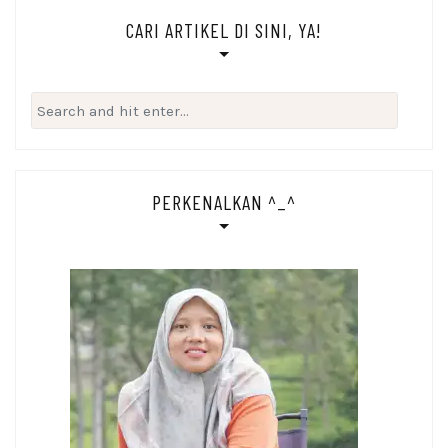
CARI ARTIKEL DI SINI, YA!
Search
for:
PERKENALKAN ^_^