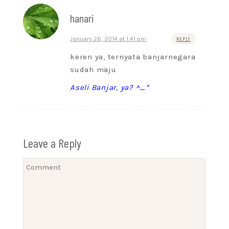
hanari
January 26, 2014 at 1:41 pm
REPLY
keren ya, ternyata banjarnegara
sudah maju
Aseli Banjar, ya? ^_*
Leave a Reply