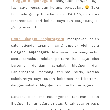
“
Blogger Banjarnegara
“
sangatlah banyak. Lagi-
lagi saya
ndeso
dan kurang pergaulan.
Saya
tahu ada group tersebut dari
Om Hon
, dan atas
rekomendasi dari beliau, saya pun bergabung di
group
tersebut.
Pesta Blogger Banjarnegara
merupakan salah
satu agenda tahunan yang digelar oleh para
Blogger Banjanegara
. Jika saya bisa menghadiri
acara tersebut, adalah pertama kali saya bisa
bertemu dengan sahabat blogger dari
Banjarnegara. Memang terlihat miris, karena
sebelumnya saya sudah beberapa kali bertemu
dengan sahabat blogger dari luar Banjarnegara.
Sahabat bisa melihat agenda tahunan Pesta
Blogger Banjarnegara di atas. Untuk saya pribadi,