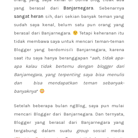
yang berasal dari
Banjarnegara
. Sebenarnya
sangat heran
sih, dari sekian banyak teman yang
sudah saya kenal, belum satu pun orang yang
berasal dari Banjarnegara.
Tetapi keheranan itu
tidak membawa saya untuk mencari teman-teman
Blogger yang berdomisili Banjarnegara, karena
saat itu saya hanya beranggapan “
aah, tidak apa-
apa kalau tidak bertemu dengan blogger dari
Banjarnegara, yang terpenting saya bisa menulis
dan bisa mendapatkan teman sebanyak-
banyaknya
”
Setelah beberapa bulan ngBlog, saya pun mulai
mencari Blogger dari Banjarnegara. Dan ternyata,
Blogger yang berasal dari Banjarnegara yang
tergabung dalam suatu
group
sosial media