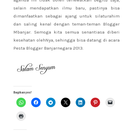
agenda ini tidak boleh terlewatkan begitu saja,
selain mendapatkan ilmu baru, pastinya bisa
dimanfaatkan sebagai ajang untuk silaturahim
dan saling kenal dengan teman-teman Blogger
Mbanjar. Semoga kita semua senantiasa diberi
kesehatan olehNya, sehingga bisa datang di acara
Pesta Blogger Banjarnegara 2013.
Bagikan yes!