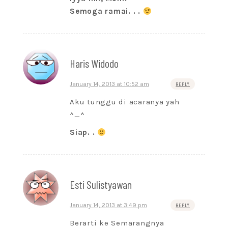
Semoga ramai. . .
Haris Widodo
January 14, 2013 at 10:52 am
REPLY
Aku tunggu di acaranya yah
^_^
Siap. .
Esti Sulistyawan
January 14, 2013 at 3:49 pm
REPLY
Berarti ke Semarangnya