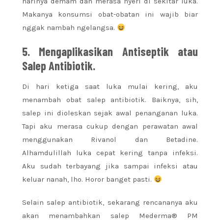
harinya demam dan merasa nyeri di sekitar luka.
Makanya konsumsi obat-obatan ini wajib biar
nggak nambah ngelangsa.
5. Mengaplikasikan Antiseptik atau
Salep Antibiotik.
Di hari ketiga saat luka mulai kering, aku
menambah obat salep antibiotik. Baiknya, sih,
salep ini dioleskan sejak awal penanganan luka.
Tapi aku merasa cukup dengan perawatan awal
menggunakan Rivanol dan Betadine.
Alhamdulillah luka cepat kering tanpa infeksi.
Aku sudah terbayang jika sampai infeksi atau
keluar nanah, lho. Horor banget pasti.
Selain salep antibiotik, sekarang rencananya aku
akan menambahkan salep Mederma® PM