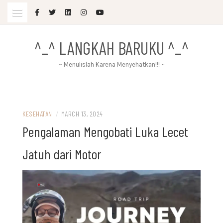
Skip
to
content
^_^ LANGKAH BARUKU ^_^
~ Menulislah Karena Menyehatkan!!! ~
KESEHATAN
/
MARCH 13, 2024
Pengalaman Mengobati Luka Lecet
Jatuh dari Motor