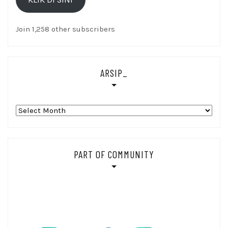
Di
sini
Join 1,258 other subscribers
ARSIP_
Arsip_
PART OF COMMUNITY