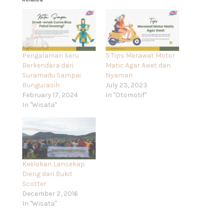
Pengalaman Seru
5 Tips Merawat Motor
Berkendara dari
Matic Agar Awet dan
Suramadu Sampai
Nyaman
Bungurasih
July 23, 2023
February 17, 2024
In "Otomotif"
In "Wisata"
Keelokan Lansekap
Dieng dari Bukit
Scotter
December 2, 2016
In "Wisata"