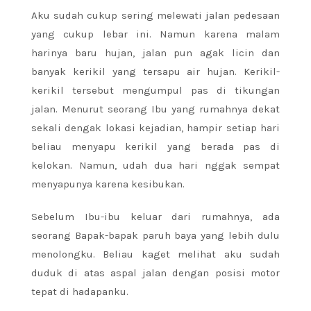
Aku sudah cukup sering melewati jalan pedesaan
yang cukup lebar ini. Namun karena malam
harinya baru hujan, jalan pun agak licin dan
banyak kerikil yang tersapu air hujan. Kerikil-
kerikil tersebut mengumpul pas di tikungan
jalan. Menurut seorang Ibu yang rumahnya dekat
sekali dengak lokasi kejadian, hampir setiap hari
beliau menyapu kerikil yang berada pas di
kelokan. Namun, udah dua hari nggak sempat
menyapunya karena kesibukan.
Sebelum Ibu-ibu keluar dari rumahnya, ada
seorang Bapak-bapak paruh baya yang lebih dulu
menolongku. Beliau kaget melihat aku sudah
duduk di atas aspal jalan dengan posisi motor
tepat di hadapanku.