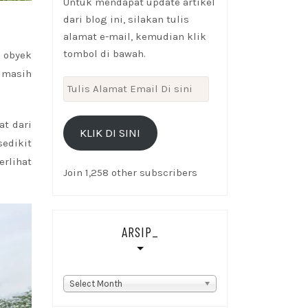
Untuk mendapat update artikel
dari blog ini, silakan tulis
alamat e-mail, kemudian klik
tombol di bawah.
 obyek
, masih
Tulis
Alamat
Email
at dari
KLIK DI SINI
Di
sedikit
sini
erlihat
Join 1,258 other subscribers
ARSIP_
Arsip_
Select Month