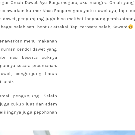
ngar Omah Dawet Ayu Banjarnegara, aku mengira Omah yang
enawarkan kuliner khas Banjarnegara yaitu dawet ayu, tapi leb
an dawet, pengunjung juga bisa melihat langsung pembuatanny
agai salah satu bentuk atraksi. Tapi ternyata salah, Kawan!
menawarkan menu makanan
 minuman cendol dawet yang
il nasi beserta lauknya
jiannya secara prasmanan.
dawet, pengunjung harus
 kasir.
amai pengunjung. Selain
juga cukup luas dan adem
lilingnya juga pepohonan