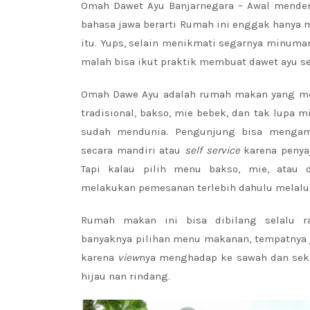
Omah Dawet Ayu Banjarnegara – Awal mende
bahasa jawa berarti Rumah ini enggak hanya m
itu. Yups, selain menikmati segarnya minum
malah bisa ikut praktik membuat dawet ayu seb
Omah Dawe Ayu adalah rumah makan yang 
tradisional, bakso, mie bebek, dan tak lupa
sudah mendunia. Pengunjung bisa mengamb
secara mandiri atau
self service
karena penya
Tapi kalau pilih menu bakso, mie, atau 
melakukan pemesanan terlebih dahulu melalui
Rumah makan ini bisa dibilang selalu r
banyaknya pilihan menu makanan, tempatnya 
karena
view
nya menghadap ke sawah dan seke
hijau nan rindang.