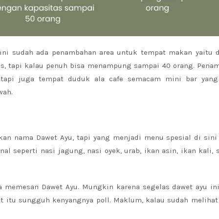
 ini sudah ada penambahan area untuk tempat makan yaitu 
luas, tapi kalau penuh bisa menampung sampai 40 orang. Pena
 tapi juga tempat duduk ala cafe semacam mini bar yan
wah.
n nama Dawet Ayu, tapi yang menjadi menu spesial di sini
 seperti nasi jagung, nasi oyek, urab, ikan asin, ikan kali,
a memesan Dawet Ayu. Mungkin karena segelas dawet ayu ini
itu sungguh kenyangnya poll. Maklum, kalau sudah melihat 