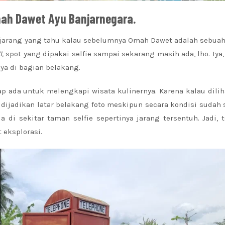
Omah Dawet Ayu Banjarnegara.
jarang yang tahu kalau sebelumnya Omah Dawet adalah sebuah
I,
spot yang dipakai selfie sampai sekarang masih ada, lho. Iya
a di bagian belakang.
ap ada untuk melengkapi wisata kulinernya. Karena kalau dilih
k dijadikan latar belakang foto meskipun secara kondisi sudah 
di sekitar taman selfie sepertinya jarang tersentuh. Jadi, t
eksplorasi.