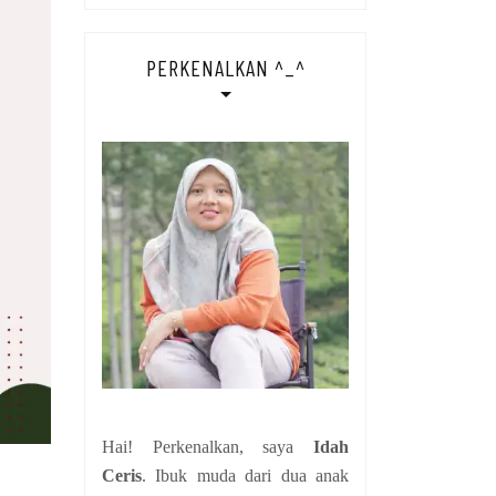
PERKENALKAN ^_^
Hai! Perkenalkan, saya
Idah
Ceris
. Ibuk muda dari dua anak