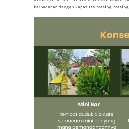
berhadapan dengan kapasitas masing-masing 