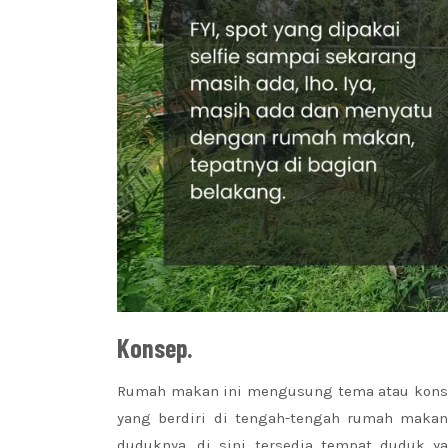
Konsep.
Rumah makan ini mengusung tema atau konse
yang berdiri di tengah-tengah rumah makan
duduknya, di sini tersedia tempat duduk 