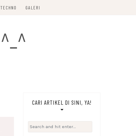
TECHNO
GALERI
 ^_^
CARI ARTIKEL DI SINI, YA!
Search
for: