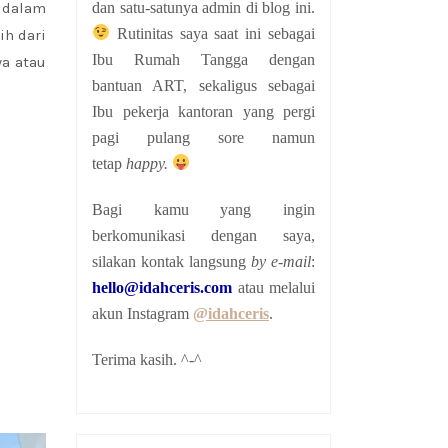
dan satu-satunya admin di blog ini.
 dalam
Rutinitas saya saat ini sebagai
ih dari
Ibu Rumah Tangga dengan
a atau
bantuan ART, sekaligus sebagai
Ibu pekerja kantoran yang pergi
pagi pulang sore namun
tetap
happy.
Bagi kamu yang ingin
berkomunikasi dengan saya,
silakan kontak langsung
by e-mail
:
hello@idahceris.com
atau melalui
akun Instagram
@idahceris
.
Terima kasih. ^-^