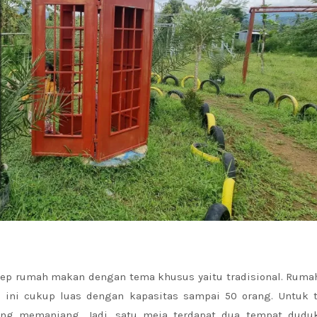
p rumah makan dengan tema khusus yaitu tradisional. Rumah
 ini cukup luas dengan kapasitas sampai 50 orang. Untuk 
yang memanjang. Jadi, satu meja terdapat dua tempat dudu