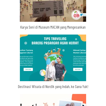
Karya Seni di Museum MACAN yang Mengesankan
Destinasi Wisata di Nordik yang Indah, ke Sana Yuk!