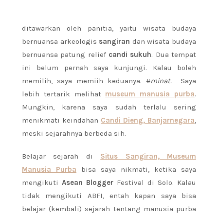
ditawarkan oleh panitia, yaitu wisata budaya
bernuansa arkeologis
sangiran
dan wisata budaya
bernuansa patung relief
candi sukuh
. Dua tempat
ini belum pernah saya kunjungi. Kalau boleh
memilih, saya memiih keduanya. #
minat.
Saya
lebih tertarik melihat
museum manusia purba
.
Mungkin, karena saya sudah terlalu sering
menikmati keindahan
Candi Dieng, Banjarnegara
,
meski sejarahnya berbeda sih.
Belajar sejarah di
Situs Sangiran, Museum
Manusia Purba
bisa saya nikmati, ketika saya
mengikuti
Asean Blogger
Festival di Solo. Kalau
tidak mengikuti ABFI, entah kapan saya bisa
belajar (kembali) sejarah tentang manusia purba