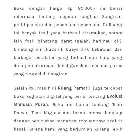
Buku dengan harga Rp. 80.000,- ini berisi
informasi tentang sejarah lengkap Sangiran,
profil peneliti dan penemuan-penemuan. Di Ruang
ini banyak fosil yang berhasil ditemukan, antara
lain fosil binatang darat (gajah, harimau dll),
binatang air (kudanil, buaya dll), bebatuan dan
berbagai peralatan yang terbuat dari batu yang
dulu pernah dibuat dan digunakan manusia purba
yang tinggal di Sangiran.
Selain itu, masih di
Ruang Pamer 1
, juga terdapat
buku kegiatan digital yang berisi tentang
Evolusi
Manusia Purba
. Buku ini berisi tentang Teori
Darwin, Teori Migrasi dan tokoh lainnya lengkap
dengan penjelasan mengenai temuan.saya sedikit
kesal. Karena kami yang berjumlah kurang lebih