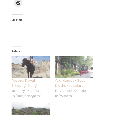
Like this:
Related
Pesona Kawah
Yuk, Numpak Sepur
Sikidang, Dieng
Kluthuk Jaladara
January 24, 2013
November 27, 2013
In "Banjarnegara"
In "Wisata"