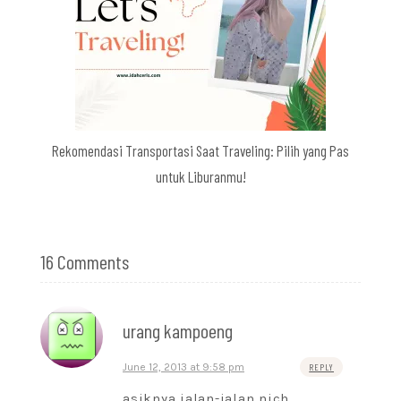
Rekomendasi Transportasi Saat Traveling: Pilih yang Pas
untuk Liburanmu!
16 Comments
urang kampoeng
June 12, 2013 at 9:58 pm
REPLY
asiknya jalan-jalan nich…