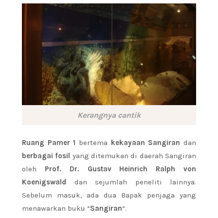
Kerangnya cantik
Ruang Pamer 1
bertema
k
ekayaan Sangiran
dan
berbagai fosil
yang ditemukan di daerah Sangiran
oleh
Prof. Dr. Gustav Heinrich Ralph von
Koenigswald
dan sejumlah peneliti lainnya.
Sebelum masuk, ada dua Bapak penjaga yang
menawarkan buku “
Sangiran
“.