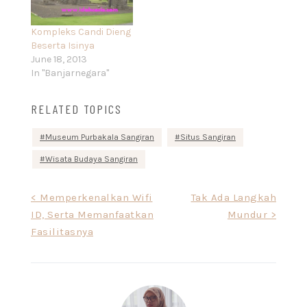
Kompleks Candi Dieng
Beserta Isinya
June 18, 2013
In "Banjarnegara"
RELATED TOPICS
Museum Purbakala Sangiran
Situs Sangiran
Wisata Budaya Sangiran
Post
< Memperkenalkan Wifi
Tak Ada Langkah
ID, Serta Memanfaatkan
Mundur >
navigation
Fasilitasnya