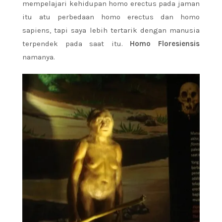
mempelajari kehidupan homo erectus pada jaman
itu atu perbedaan homo erectus dan homo
sapiens, tapi saya lebih tertarik dengan manusia
terpendek pada saat itu.
Homo Floresiensis
namanya.