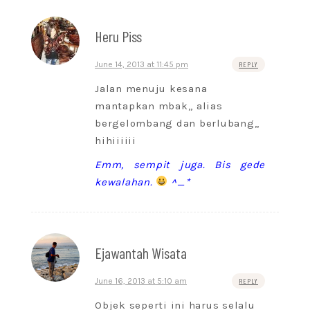
Heru Piss
June 14, 2013 at 11:45 pm
REPLY
Jalan menuju kesana
mantapkan mbak,, alias
bergelombang dan berlubang,,
hihiiiiii
Emm, sempit juga. Bis gede
kewalahan.
^_*
Ejawantah Wisata
June 16, 2013 at 5:10 am
REPLY
Objek seperti ini harus selalu