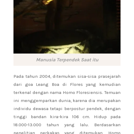
Manusia Terpendek Saat itu
Pada tahun 2004, ditemukan sisa-sisa prasejarah
dari goa Leang Boa di Flores yang kemudian
terkenal dengan nama Homo Floresiensis. Temuan
ini menggemparkan dunia, karena dia merupakan
individu dewasa tetapi berpostur pendek, dengan
tinggi bandan kira-kira 106 cm. Hidup pada
18.000-13.000 tahun yang lalu. Berdasarkan
penelitian perkakas yang ditemukan, Homo