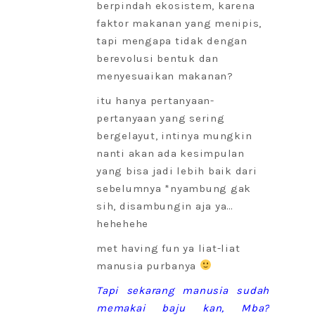
berpindah ekosistem, karena
faktor makanan yang menipis,
tapi mengapa tidak dengan
berevolusi bentuk dan
menyesuaikan makanan?
itu hanya pertanyaan-
pertanyaan yang sering
bergelayut, intinya mungkin
nanti akan ada kesimpulan
yang bisa jadi lebih baik dari
sebelumnya *nyambung gak
sih, disambungin aja ya…
hehehehe
met having fun ya liat-liat
manusia purbanya
Tapi sekarang manusia sudah
memakai baju kan, Mba?