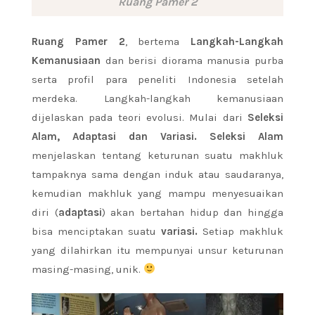
Ruang Pamer 2
Ruang Pamer 2
, bertema
Langkah-Langkah
Kemanusiaan
dan berisi diorama manusia purba
serta profil para peneliti Indonesia setelah
merdeka. Langkah-langkah kemanusiaan
dijelaskan pada teori evolusi. Mulai dari
Seleksi
Alam, Adaptasi dan Variasi. Seleksi Alam
menjelaskan tentang keturunan suatu makhluk
tampaknya sama dengan induk atau saudaranya,
kemudian makhluk yang mampu menyesuaikan
diri (
adaptasi
) akan bertahan hidup dan hingga
bisa menciptakan suatu
variasi.
Setiap makhluk
yang dilahirkan itu mempunyai unsur keturunan
masing-masing, unik.