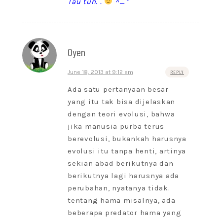
Tau tuh. .
^_*
Oyen
June 18, 2013 at 9:12 am
REPLY
Ada satu pertanyaan besar
yang itu tak bisa dijelaskan
dengan teori evolusi, bahwa
jika manusia purba terus
berevolusi, bukankah harusnya
evolusi itu tanpa henti, artinya
sekian abad berikutnya dan
berikutnya lagi harusnya ada
perubahan, nyatanya tidak.
tentang hama misalnya, ada
beberapa predator hama yang