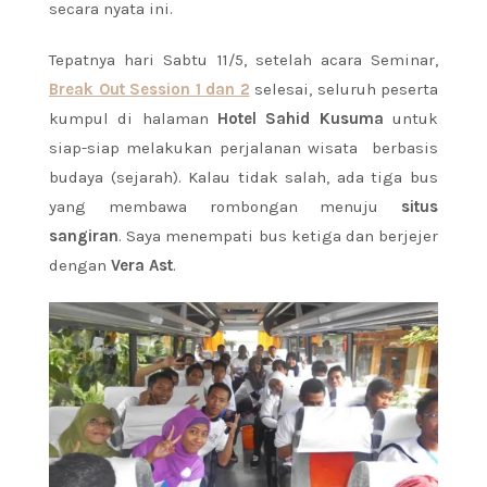
secara nyata ini.
Tepatnya hari Sabtu 11/5, setelah acara Seminar,
Break Out Session 1 dan 2
selesai, seluruh peserta
kumpul di halaman
Hotel Sahid Kusuma
untuk
siap-siap melakukan perjalanan wisata berbasis
budaya (sejarah). Kalau tidak salah, ada tiga bus
yang membawa rombongan menuju
situs
sangiran
. Saya menempati bus ketiga dan berjejer
dengan
Vera Ast
.