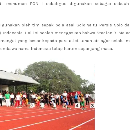
jadi monumen PON I sekaligus digunakan sebagai sebuah
igunakan oleh tim sepak bola asal Solo yaitu Persis Solo d
 Indonesia. Hal ini seolah menegaskan bahwa Stadion R. Mala
mangat yang besar kepada para atlet tanah air agar selalu 
n membawa nama Indonesia tetap harum sepanjang masa.