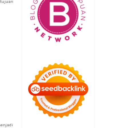
tujuan
menjadi