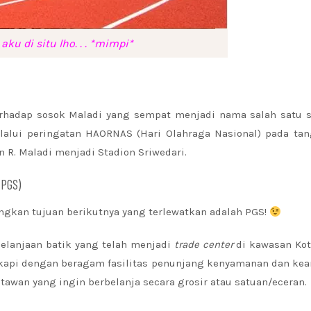
aku di situ lho. . . *mimpi*
rhadap sosok Maladi yang sempat menjadi nama salah satu s
elalui peringatan HAORNAS (Hari Olahraga Nasional) pada ta
. Maladi menjadi Stadion Sriwedari.
(PGS)
ngkan tujuan berikutnya yang terlewatkan adalah PGS!
belanjaan batik yang telah menjadi
trade center
di kawasan Kot
ngkapi dengan beragam fasilitas penunjang kenyamanan dan k
wan yang ingin berbelanja secara grosir atau satuan/eceran.