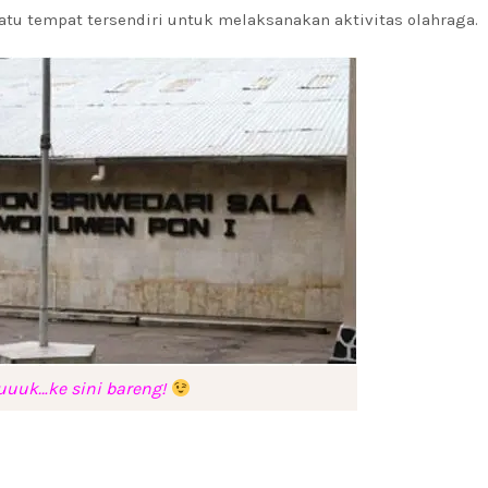
u tempat tersendiri untuk melaksanakan aktivitas olahraga.
uuuk…ke sini bareng!