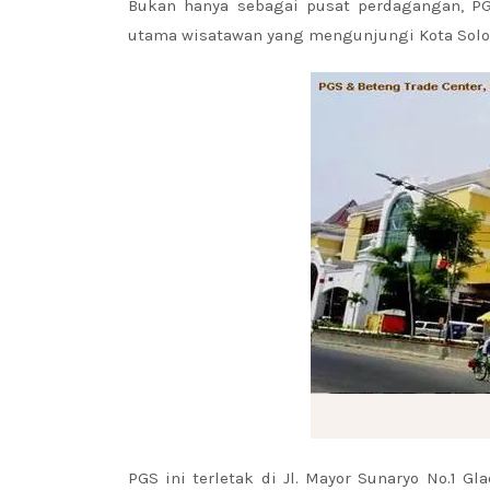
Bukan hanya sebagai pusat perdagangan, PG
utama wisatawan yang mengunjungi Kota Solo
PGS ini terletak di Jl. Mayor Sunaryo No.1 G