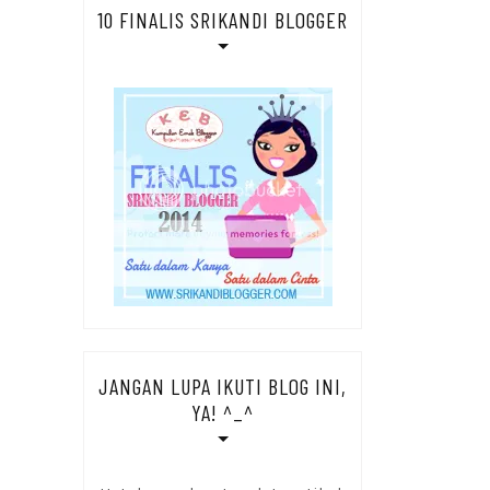
10 FINALIS SRIKANDI BLOGGER
JANGAN LUPA IKUTI BLOG INI,
YA! ^_^