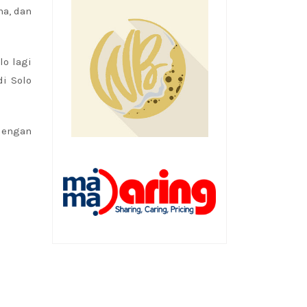
na, dan
lo lagi
di Solo
dengan