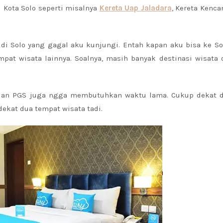
i Kota Solo seperti misalnya
Kereta Uap Jaladara
, Kereta Kenca
di Solo yang gagal aku kunjungi. Entah kapan aku bisa ke So
at wisata lainnya. Soalnya, masih banyak destinasi wisata 
dan PGS juga ngga membutuhkan waktu lama. Cukup dekat 
dekat dua tempat wisata tadi.