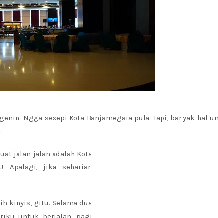
nin. Ngga sesepi Kota Banjarnegara pula. Tapi, banyak hal u
.
at jalan-jalan adalah Kota
 Apalagi, jika seharian
ih kinyis, gitu. Selama dua
iku untuk berjalan, pagi