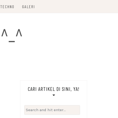
TECHNO
GALERI
 ^_^
CARI ARTIKEL DI SINI, YA!
Search
for: