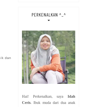
PERKENALKAN ^_^
nik dan
Hai! Perkenalkan, saya
Idah
Ceris
. Ibuk muda dari dua anak