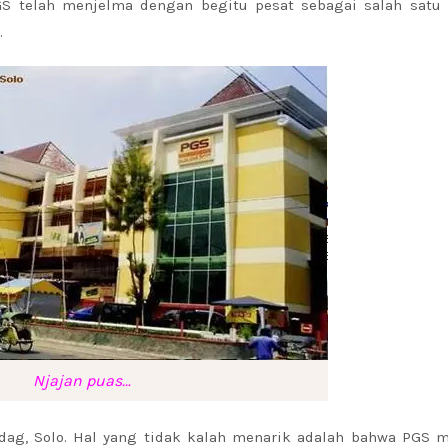
S telah menjelma dengan begitu pesat sebagai salah satu 
.
Njajan puas…
ladag, Solo. Hal yang tidak kalah menarik adalah bahwa PGS 