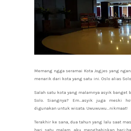
Memang ngga seramai Kota Jogjes yang ngange
menarik dari kota yang satu ini. Oslo alias Solo
Salah satu kota yang malamnya asyik banget bu
Solo. Siangnya? Em…asyik juga meski hot!
digunakan untuk wisata. Uwuwuwu…nikmaat!
Terakhir ke sana, dua tahun yang lalu saat mas
hari satu malam, aku menghabiskan hari-har