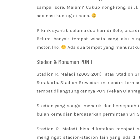
sampai sore. Malam? Cukup nongkrong di Jl. 
ada nasi kucing di sana.
Piknik syantik selama dua hari di Solo, bisa 
Belum banyak tempat wisata yang aku sing
motor, lho.
Ada dua tempat yang menurutku m
Stadion & Monumen PON I
Stadion R. Maladi (2003-2011) atau Stadion 
Surakarta. Stadion Sriwedari ini sendiri terma
tempat dilangsungkannya PON (Pekan Olahraga
Stadion yang sangat menarik dan bersejarah 
bulan kemudian berdasarkan permintaan Sri 
Stadion R. Maladi bisa dikatakan menjadi s
mengingat stadion-stadion lain yang ada di 