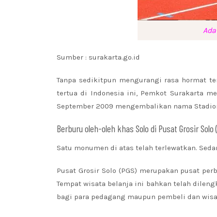
Ada 
Sumber : surakarta.go.id
Tanpa sedikitpun mengurangi rasa hormat te
tertua di Indonesia ini, Pemkot Surakarta m
September 2009 mengembalikan nama Stadion R
Berburu oleh-oleh khas Solo di Pusat Grosir Solo 
Satu monumen di atas telah terlewatkan. Seda
Pusat Grosir Solo (PGS) merupakan pusat per
Tempat wisata belanja ini bahkan telah dile
bagi para pedagang maupun pembeli dan wisata